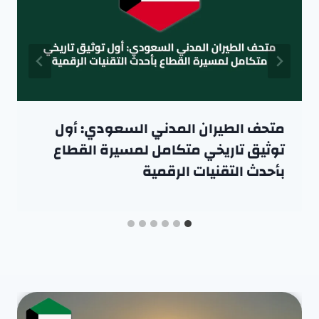
متحف الطيران المدني السعودي: أول
توثيق تاريخي متكامل لمسيرة القطاع
بأحدث التقنيات الرقمية