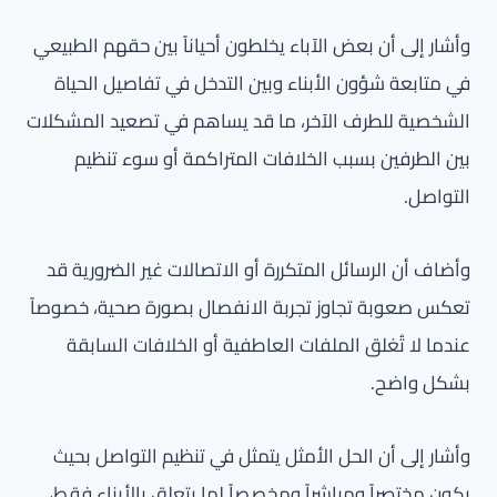
وأشار إلى أن بعض الآباء يخلطون أحياناً بين حقهم الطبيعي
في متابعة شؤون الأبناء وبين التدخل في تفاصيل الحياة
الشخصية للطرف الآخر، ما قد يساهم في تصعيد المشكلات
بين الطرفين بسبب الخلافات المتراكمة أو سوء تنظيم
التواصل.
وأضاف أن الرسائل المتكررة أو الاتصالات غير الضرورية قد
تعكس صعوبة تجاوز تجربة الانفصال بصورة صحية، خصوصاً
عندما لا تُغلق الملفات العاطفية أو الخلافات السابقة
بشكل واضح.
وأشار إلى أن الحل الأمثل يتمثل في تنظيم التواصل بحيث
يكون مختصراً ومباشراً ومخصصاً لما يتعلق بالأبناء فقط،