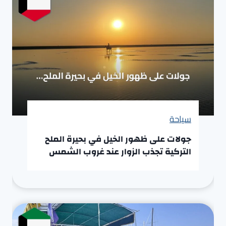
سياحة
جولات على ظهور الخيل في بحيرة الملح
التركية تجذب الزوار عند غروب الشمس