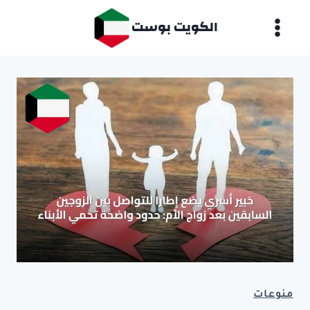
لتجاوز
الكويت بوست
لى
لمحتوى
منوعات