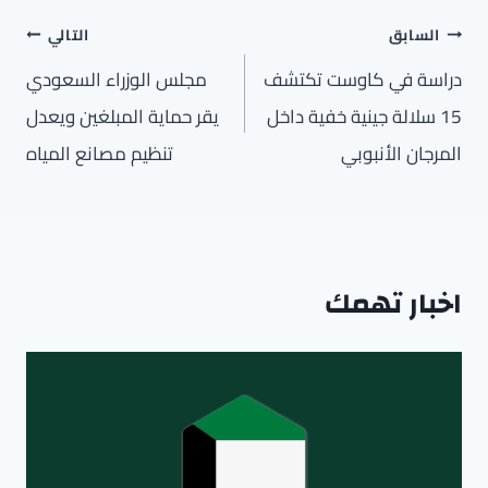
تصفّح
السابق
التالي
المقالات
دراسة في كاوست تكتشف
مجلس الوزراء السعودي
15 سلالة جينية خفية داخل
يقر حماية المبلغين ويعدل
المرجان الأنبوبي
تنظيم مصانع المياه
اخبار تهمك