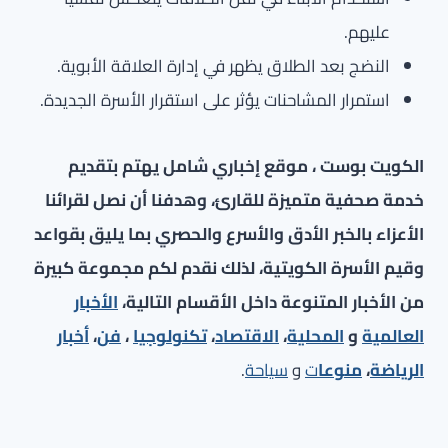
عليهم.
النضج بعد الطلاق يظهر في إدارة العلاقة الأبوية.
استمرار المشاحنات يؤثر على استقرار الأسرة الجديدة.
الكويت بوست ، موقع إخباري شامل يهتم بتقديم
خدمة صحفية متميزة للقارئ، وهدفنا أن نصل لقرائنا
الأعزاء بالخبر الأدق والأسرع والحصري بما يليق بقواعد
وقيم الأسرة الكويتية، لذلك نقدم لكم مجموعة كبيرة
من الأخبار المتنوعة داخل الأقسام التالية،
الأخبار
العالمية
و
المحلية
،
الاقتصاد
،
تكنولوجيا
،
فن
،
أخبار
الرياضة
،
منوعا
ت
و
سياحة
.