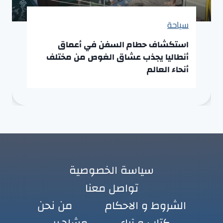
سياحة
استكشاف حطام السفن في أعماق
أنطاليا يجذب عشاق الغوص من مختلف
أنحاء العالم
سياسة الخصوصية
تواصل معنا
الشروط و الاحكام
من نحن
كتاب و آراء
مشاهير