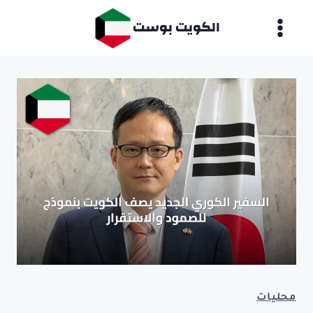
لتجاوز
الكويت بوست
لى
لمحتوى
محليات