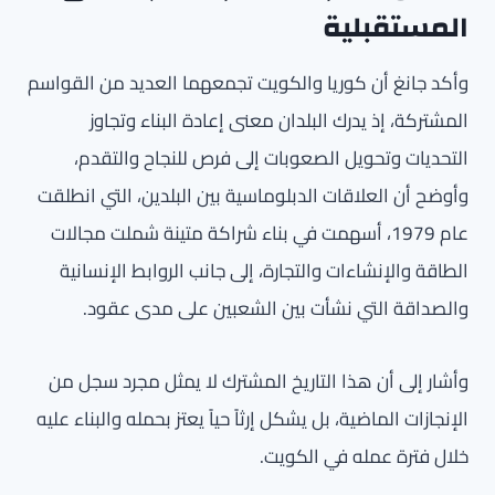
المستقبلية
وأكد جانغ أن كوريا والكويت تجمعهما العديد من القواسم
المشتركة، إذ يدرك البلدان معنى إعادة البناء وتجاوز
التحديات وتحويل الصعوبات إلى فرص للنجاح والتقدم،
وأوضح أن العلاقات الدبلوماسية بين البلدين، التي انطلقت
عام 1979، أسهمت في بناء شراكة متينة شملت مجالات
الطاقة والإنشاءات والتجارة، إلى جانب الروابط الإنسانية
والصداقة التي نشأت بين الشعبين على مدى عقود.
وأشار إلى أن هذا التاريخ المشترك لا يمثل مجرد سجل من
الإنجازات الماضية، بل يشكل إرثاً حياً يعتز بحمله والبناء عليه
خلال فترة عمله في الكويت.