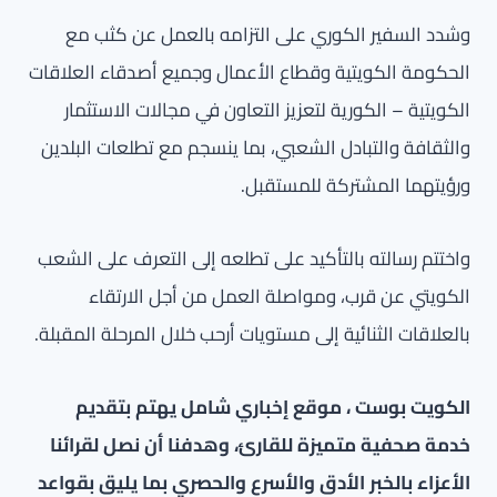
وشدد السفير الكوري على التزامه بالعمل عن كثب مع
الحكومة الكويتية وقطاع الأعمال وجميع أصدقاء العلاقات
الكويتية – الكورية لتعزيز التعاون في مجالات الاستثمار
والثقافة والتبادل الشعبي، بما ينسجم مع تطلعات البلدين
ورؤيتهما المشتركة للمستقبل.
واختتم رسالته بالتأكيد على تطلعه إلى التعرف على الشعب
الكويتي عن قرب، ومواصلة العمل من أجل الارتقاء
بالعلاقات الثنائية إلى مستويات أرحب خلال المرحلة المقبلة.
الكويت بوست ، موقع إخباري شامل يهتم بتقديم
خدمة صحفية متميزة للقارئ، وهدفنا أن نصل لقرائنا
الأعزاء بالخبر الأدق والأسرع والحصري بما يليق بقواعد