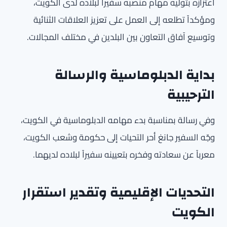
اعتزازه بتوليه مهام منصبه سفيراً لبلاده لدى الكويت،
ومؤكداً تطلعه إلى العمل على تعزيز العلاقات الثنائية
وتوسيع آفاق التعاون بين البلدين في مختلف المجالات.
بداية الدبلوماسية والرسالة
الترحيبية
وفي رسالة بمناسبة بدء مهامه الدبلوماسية في الكويت،
وجّه السفير جانغ أحر التحيات إلى حكومة وشعب الكويت،
معرباً عن سعادته وفخره بتعيينه سفيراً لبلاده لديهما.
التحديات الإقليمية وتقدير استقرار
الكويت