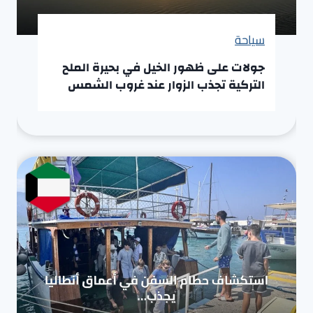
سياحة
جولات على ظهور الخيل في بحيرة الملح
التركية تجذب الزوار عند غروب الشمس