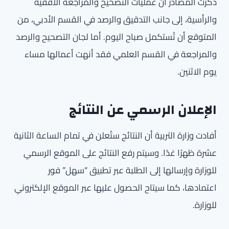
ذكرت المصادر أن عمليات التصحيح والمراجعة الأفقية
والرأسية، إلى جانب التدقيق والرصد في القسم الأدبي، من
المتوقع أن تُستكمل صباح اليوم. أما لجان التصحيح والرصد
والمراجعة في القسم العلمي فقد أنهت أعمالها مساء
يوم الاثنين.
الإعلان الرسمي عن النتائج
أفادت وزارة التربية أن النتائج ستُعلن في تمام الساعة الثانية
عشرة ظهرًا غدًا. وسيتم رفع النتائج على الموقع الرسمي
للوزارة وإرسالها إلى الطلبة عبر تطبيق “سهل” فور
اعتمادها، كما سيتاح الحصول عليها عبر الموقع الإلكتروني
للوزارة.