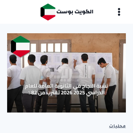
لتجاوز
الكويت بوست
لى
لمحتوى
محليات