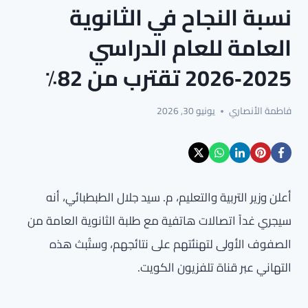
نسبة النجاح في الثانوية
العامة للعام الدراسي
2025‑2026 تقترب من 82٪
فاطمة الأنصاري
يونيو 30, 2026
أعلن وزير التربية والتعليم، م. سيد جلال الطبطبائي، أنه
سيجري غداً اتصالات هاتفية مع طلبة الثانوية العامة من
الصفوف الأولى لتهنئتهم على نتائجهم، وستُبث هذه
التهاني عبر قناة تلفزيون الكويت.