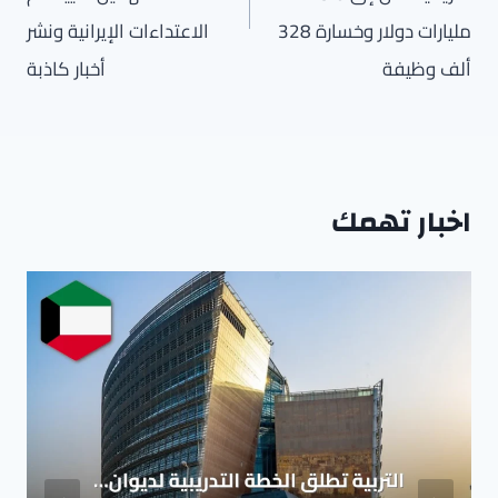
مليارات دولار وخسارة 328
الاعتداءات الإيرانية ونشر
ألف وظيفة
أخبار كاذبة
اخبار تهمك