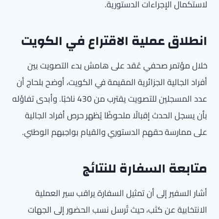
لاستكمال الإجراءات الدستورية.
انطلاق عملية الاقتراع في الكويت
خلال مؤتمر صحفي عُقد على هامش بدء التصويت بين
أفراد الجالية الجزائرية المقيمة في الكويت، أوضح بلحاج أن
عدد المسجلين للتصويت يقترب من 430 ناخبًا. وأبدى تفاؤله
بأن يسجل الحدث إقبالًا ملحوظًا يُظهر حرص أفراد الجالية
على ممارسة حقهم الدستوري والقيام بواجبهم الوطني.
متابعة السفارة للنتائج
أشار السفير إلى أن تمثيل السفارة يراقب سير العملية
الانتخابية عن كثب، حيث تُرسل نسب الحضور إلى الجهات