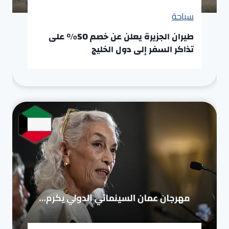
سياحة
طيران الجزيرة يعلن عن خصم 50% على
تذاكر السفر إلى دول الخليج