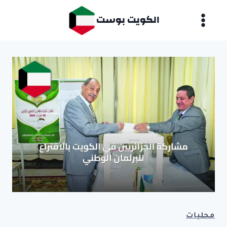
لتجاوز
الكويت بوست
لى
لمحتوى
محليات