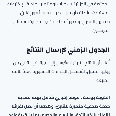
المختصة في الجزائر ثلاث مرات يوميًا عبر المنصة الإلكترونية
المعتمدة. وأضاف أن فرز الأصوات سيبدأ فور إغلاق
صناديق الاقتراع، بحضور أعضاء مكتب التصويت وممثلي
المرشحين.
الجدول الزمني لإرسال النتائج
أُعلن أن النتائج النهائية ستُرسل إلى الجزائر في الثاني من
يوليو المقبل، لتُستكمل الإجراءات الدستورية وفقاً للآلية
المتبعة.
الكويت بوست ، موقع إخباري شامل يهتم بتقديم
خدمة صحفية متميزة للقارئ، وهدفنا أن نصل لقرائنا
الأعزاء بالخبر الأدق والأسرع والحصري بما يليق بقواعد