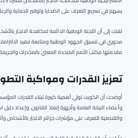
يسهم في تسريع التعرف على الضحايا وتوفير الحماية والرعاي
لفتت إلى أن اللجنة الوطنية الدائمة لمكافحة الاتجار بالأش
محوري في تنسيق الجهود الوطنية ومتابعة تنفيذ الالتزامات 
مقدمتها مكتب الأمم المتحدة المعني بالمخدرات والجريمة 
تعزيز القدرات ومواكبة التطو
أوضحت أن الكويت تولي أهمية كبيرة لبناء القدرات المؤس
وأعضاء النيابة العامة وأجهزة إنفاذ القانون، وإعداد دليل 
والقنصلية للتعرف على مؤشرات جرائم الاتجار بالأشخاص وآلي