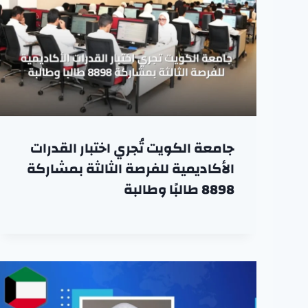
جامعة الكويت تُجري اختبار القدرات
الأكاديمية للفرصة الثالثة بمشاركة
8898 طالبًا وطالبة