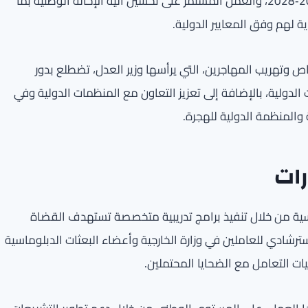
الاستراتيجية الوطنية لمكافحة الاتجار بالأشخاص للفترة 2025‑2028، والعمل المستمر على تحسين آلية الإحالة الوطنية بما
ة لهم وفق المعايير الدولية.
خاص وتهريب المهاجرين، التي يرأسها وزير العدل، تضطلع بدور
الدولية، بالإضافة إلى تعزيز التعاون مع المنظمات الدولية وفي
والمنظمة الدولية للهجرة.
رات
سية من خلال تنفيذ برامج تدريبية متخصصة تستهدف القضاة
استرشادي للعاملين في وزارة الخارجية وأعضاء البعثات الدبلوماسية
ات التعامل مع الضحايا المحتملين.