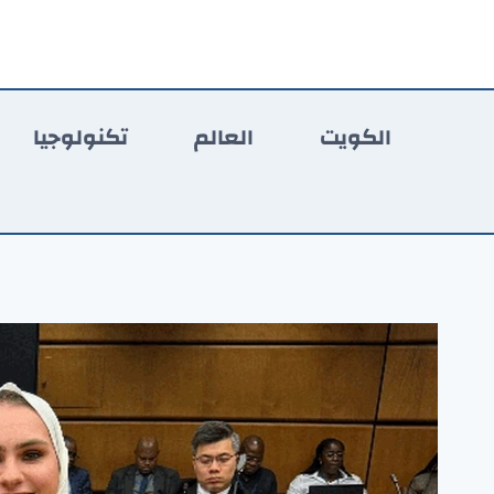
لتجاوز
لى
لمحتوى
الكويت
العالم
تكنولوجيا