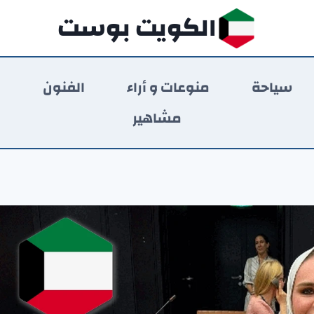
الكويت بوست
سياحة
منوعات و أراء
الفنون
ر
مشاهير