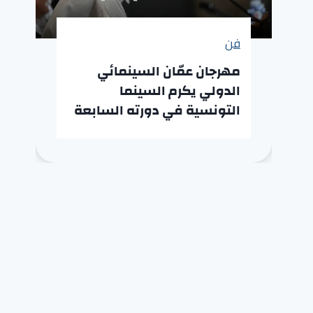
فن
مهرجان عمّان السينمائي
الدولي يكرم السينما
التونسية في دورته السابعة