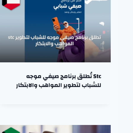
Stc تُطلق برنامج صيفي موجه
للشباب لتطوير المواهب والابتكار