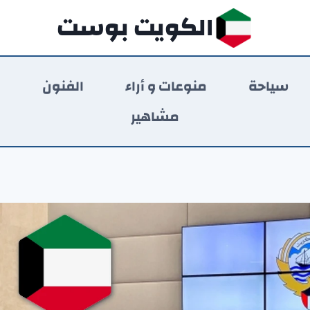
الكويت بوست
سياحة
منوعات و أراء
الفنون
ر
مشاهير