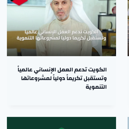
الكويت تدعم العمل الإنساني عالمياً
وتستقبل تكريماً دولياً لمشروعاتها
التنموية