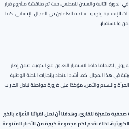
 الدورة الثانية والستين للمجلس، حيث تم مناقشة مشروع قرار
ت الإنسانية وتهديد سلامة العاملين في المجال الإنساني. كما
من والاستقرار.
ه يولي اهتمامًا خاصًا لاستمرار التعاون مع الكويت ضمن إطار
 في هذا المجال. كما أشاد الاتحاد بإنجازات اللجنة الوطنية
قرار مجلس الأمن رقم (1325) المتعلق بالمرأة والسلام والأمن، مؤكدًا على ضرورة مواصلة تبادل الخبرات
فية متميزة للقارئ، وهدفنا أن نصل لقرائنا الأعزاء بالخبر
لكويتية، لذلك نقدم لكم مجموعة كبيرة من الأخبار المتنوعة