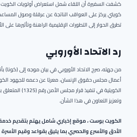
كشفت السفيرة أن اللقاء شمل استعراض أولويات الكويت في
كويتي يركز على العواقب الناتجة عن عرقلة وصول المساعدا
تطرق الحوار إلى التطورات الإقليمية الراهنة وتأثيرها على الأ
رد الاتحاد الأوروبي
من جهته، صرح الاتحاد الأوروبي في بيان موجه إلى (كونا) بأن
أعمال مجلس حقوق الإنسان، معربًا عن دعمه للجهود الكويتية
الكويتية في تنفيذ 
وتعزيز التعاون في هذا الشأن.
الكويت بوست ، موقع إخباري شامل يهتم بتقديم خدمة صح
الأدق والأسرع والحصري بما يليق بقواعد وقيم الأسرة ا