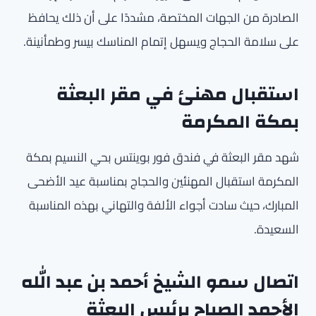
الصادرة من الجهات المختصة، مشددًا على أن ذلك يحافظ
على سلامة الحجاج ويسهل إتمام المناسك بيسر وطمأنينة.
استقبال مهنئ في مقر البعثة
بمكة المكرمة
شهد مقر البعثة في فندق فور بوينتس بحي النسيم بمكة
المكرمة استقبال المهنئين والحجاج بمناسبة عيد الأضحى
المبارك، حيث سادت أجواء الألفة والتهاني بهذه المناسبة
السعيدة.
اتصال سمو الشيخ أحمد بن عبد الله
الأحمد الصباح برئيس البعثة