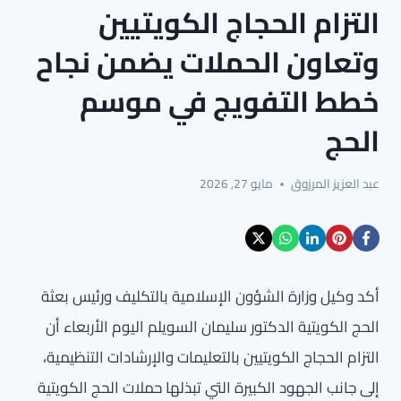
التزام الحجاج الكويتيين
وتعاون الحملات يضمن نجاح
خطط التفويج في موسم
الحج
عبد العزيز المرزوق
مايو 27, 2026
أكد وكيل وزارة الشؤون الإسلامية بالتكليف ورئيس بعثة
الحج الكويتية الدكتور سليمان السويلم اليوم الأربعاء أن
التزام الحجاج الكويتيين بالتعليمات والإرشادات التنظيمية،
إلى جانب الجهود الكبيرة التي تبذلها حملات الحج الكويتية