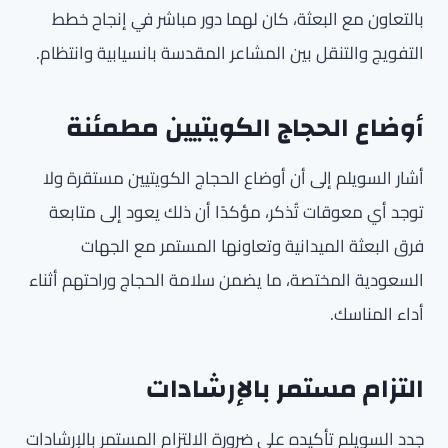
بالتعاون مع البعثة، كان لهما دور مباشر في إنجاح خطط
التفويج والتنقل بين المشاعر المقدسة بانسيابية وانتظام.
أوضاع الحجاج الكويتيين مطمئنة
أشار السويلم إلى أن أوضاع الحجاج الكويتيين مستقرة ولا
توجد أي معوقات تُذكر، مؤكدًا أن ذلك يعود إلى متابعة
فرق البعثة الميدانية وتعاونها المستمر مع الجهات
السعودية المختصة، ما يضمن سلامة الحجاج وراحتهم أثناء
أداء المناسك.
التزام مستمر بالإرشادات
جدد السويلم تأكيده على ضرورة الالتزام المستمر بالإرشادات