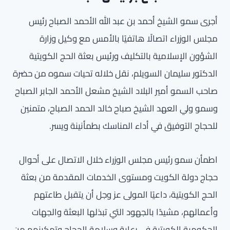
أجرى سمو الشيخ أحمد بن عبد الله الأحمد الصباح رئيس
مجلس الوزراء اتصالًا هاتفيًا بالأمس مع وكيل وزارة
الشؤون الإسلامية بالتكليف ورئيس بعثة الحج الكويتية
الدكتور سليمان السويلم، نقل خلاله تحيات سموه من حضرة
صاحب السمو أمير البلاد الشيخ مشعل الأحمد الجابر الصباح
وسمو ولي العهد الشيخ صباح خالد الحمد الصباح، متمنين
للحجاج التوفيق في أداء المناسك بطمأنينة ويسر.
اطمأن سمو رئيس مجلس الوزراء خلال الاتصال على أحوال
حجاج دولة الكويت ومستوى الخدمات المقدمة من بعثة
الحج الكويتية، داعيًا المولى عز وجل أن يتقبل طاعتهم
وأعمالهم، مشيدًا بالجهود التي تبذلها البعثة والجهات
الحكومية الكويتية في رعاية وسلامة الحجاج وتمكينهم من