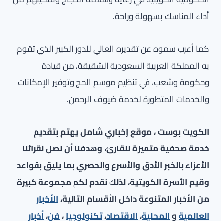
أداء المناسك بسهولة وراحة.
كما أعرب سموه عن تقديره العالي للدور الكبير الذي تقوم
به المملكة العربية السعودية الشقيقة، من قيادة
وحكومة وشعب، في تنظيم موسم الحج وتوفير الإمكانات
والخدمات المتطورة لخدمة ضيوف الرحمن.
الكويت بوست ، موقع إخباري شامل يهتم بتقديم
خدمة صحفية متميزة للقارئ، وهدفنا أن نصل لقرائنا
الأعزاء بالخبر الأدق والأسرع والحصري بما يليق بقواعد
وقيم الأسرة الكويتية، لذلك نقدم لكم مجموعة كبيرة
من الأخبار المتنوعة داخل الأقسام التالية،
الأخبار
العالمية
و
المحلية
،
الاقتصاد
،
تكنولوجيا
،
فن
،
أخبار