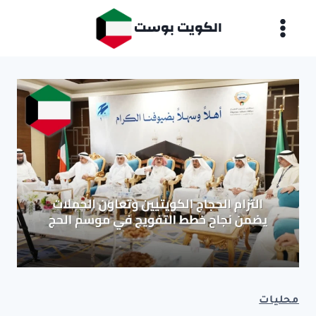
لتجاوز
الكويت بوست
لى
لمحتوى
محليات