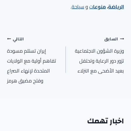
الرياضة
،
منوعا
ت
و
سياحة
.
تصفّح
السابق
التالي
المقالات
وزيرة الشؤون الاجتماعية
إيران تستلم مسودة
تزور دور الرعاية وتحتفل
تفاهم أولية مع الولايات
بعيد الأضحى مع النزلاء
المتحدة لإنهاء الصراع
وفتح مضيق هرمز
اخبار تهمك