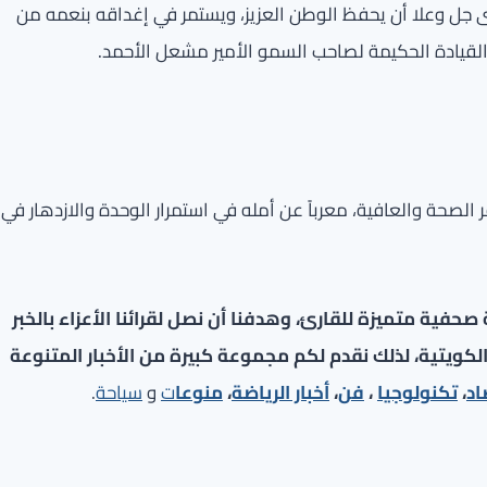
ى جل وعلا أن يحفظ الوطن العزيز، ويستمر في إغداقه بنعمه من
القيادة الحكيمة لصاحب السمو الأمير مشعل الأحمد.
ر الصحة والعافية، معرباً عن أمله في استمرار الوحدة والازدهار في
فية متميزة للقارئ، وهدفنا أن نصل لقرائنا الأعزاء بالخبر
لكويتية، لذلك نقدم لكم مجموعة كبيرة من الأخبار المتنوعة
اد
،
تكنولوجيا
،
فن
،
أخبار الرياضة
،
منوعا
ت
و
سياحة
.