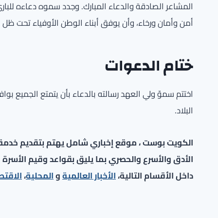
المشاعر الصادقة والدعاء المبارك. وجدد سموه دعاءه للبار
أمن وأمان ورخاء، وأن يوفق أبناء الوطن الأوفياء تحت ظل 
ختام الدعوات
اختتم سموّ ولي العهد رسالته بالدعاء بأن يتمتع الجميع بواف
البلاد.
الكويت بوست ، موقع إخباري شامل يهتم بتقديم خدمة صح
الأدق والأسرع والحصري بما يليق بقواعد وقيم الأسرة ا
داخل الأقسام التالية،
الأخبار العالمية
و
المحلية
،
الاقتص