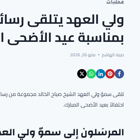
محليات
ولي العهد يتلقى رسائل
بمناسبة عيد الأضحى ال
صيته الهاشم
مايو 26, 2026
تلقى سموّ ولي العهد الشيخ صباح الخالد مجموعة من رسائل 
احتفالاً بعيد الأضحى المبارك.
المرسَلون إلى سموّ ولي الع