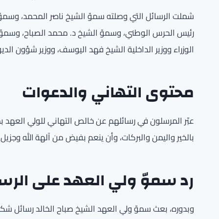
شملت الرسائل التي وصلته سموّ الشيخ ناصر المحمد، وسموّ 
رئيس الحرس الوطني، وسموّ الشيخ د. محمد الصباح، وسموّ 
الوزراء ووزير الداخلية الشيخ فهد اليوسف، ووزير شؤون الديو
محتوى التهاني والدعوات
عبّر المرسلون في رسائلهم عن خالص التهاني للولي العهد بم
بالخير واليمن والبركات، وأن ينعم بفيض من آلهة الله وجزي
رد سموّ ولي العهد على الرس
وبدوره، بعث سموّ ولي العهد الشيخ صباح الخالد رسائل شكر 