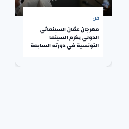
فن
مهرجان عمّان السينمائي
الدولي يكرم السينما
التونسية في دورته السابعة