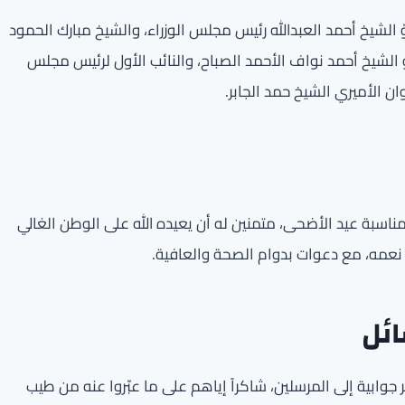
الشيخ أحمد العبدالله رئيس مجلس الوزراء، والشيخ مبارك الحمود
الشيخ أحمد نواف الأحمد الصباح، والنائب الأول لرئيس مجلس
ان الأميري الشيخ حمد الجابر.
ناسبة عيد الأضحى، متمنين له أن يعيده الله على الوطن الغالي
ل نعمه، مع دعوات بدوام الصحة والعافية.
ائل
جوابية إلى المرسلين، شاكراً إياهم على ما عبّروا عنه من طيب