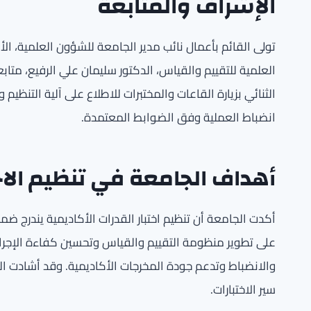
الإشراف والمتابعة
تولى القائم بأعمال نائب مدير الجامعة للشؤون العلمية، الأ
العلمية للتقييم والقياس، الدكتور سليمان علي الرفيع، متا
الثنائي بزيارة القاعات والمختبرات للاطلاع على آلية التنظي
انضباط العملية وفق الضوابط المعتمدة.
أهداف الجامعة في تنظيم الاخت
أكدت الجامعة أن تنظيم اختبار القدرات الأكاديمية يندرج ضمن
على تطوير منظومة التقييم والقياس وتحسين كفاءة الإجراء
والانضباط وتدعم جودة المخرجات الأكاديمية. وقد أشادت ال
سير الاختبارات.