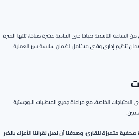
 من الساعة التاسعة صباحًا حتى الحادية عشرة صباحًا، تلتها الفترة
 تم ضمان تنظيم إداري وفني متكامل لضمان سلاسة سير العملية
ت
ذوي الاحتياجات الخاصة، مع مراعاة جميع المتطلبات اللوجستية
دمين.
فية متميزة للقارئ، وهدفنا أن نصل لقرائنا الأعزاء بالخبر