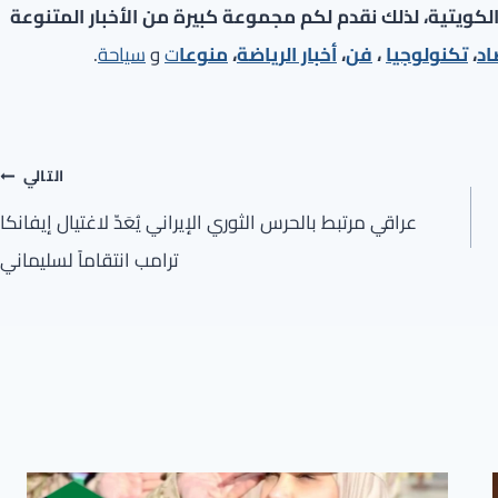
لكويتية، لذلك نقدم لكم مجموعة كبيرة من الأخبار المتنوعة
اد
،
تكنولوجيا
،
فن
،
أخبار الرياضة
،
منوعا
ت
و
سياحة
.
التالي
عراقي مرتبط بالحرس الثوري الإيراني يُعَدّ لاغتيال إيفانكا
ترامب انتقاماً لسليماني