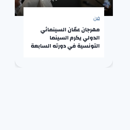
فن
مهرجان عمّان السينمائي
الدولي يكرم السينما
التونسية في دورته السابعة