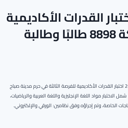
بار القدرات الأكاديمية
لبة
أطلقت جامعة الكويت اليوم السبت الموافق 23 مايو 2026 اختبار القدرات الأكاديمية للفرصة الثالثة في حرم مدينة صباح
ارك في الاختبار 8898 طالبًا وطالبة. شمل الاختبار مواد اللغة الإنجليزية واللغة العربية والرياضيات،
جات الخاصة، وتم إجراؤه وفق نظامين: الورقي والإلكتروني.