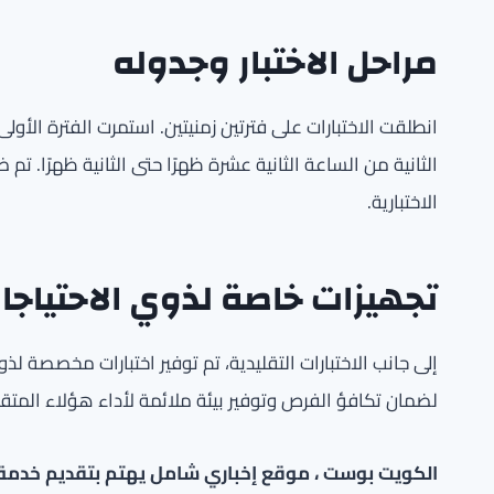
مراحل الاختبار وجدوله
انطلقت الاختبارات على فترتين زمنيتين. استمرت الفترة الأولى
الثانية من الساعة الثانية عشرة ظهرًا حتى الثانية ظهرًا.
الاختبارية.
تجهيزات خاصة لذوي الاحتياجا
إلى جانب الاختبارات التقليدية، تم توفير اختبارات مخصصة ل
لضمان تكافؤ الفرص وتوفير بيئة ملائمة لأداء هؤلاء المتق
الكويت بوست ، موقع إخباري شامل يهتم بتقديم خدمة صح