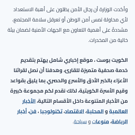
وأكدت الوزارة أن رجال الأمن يظلون على أهبة الاستعداد
لأي محاولة تمس أمن الوطن أو تعرقل سلامة المجتمع،
مشددةً على أهمية التعاون مع الجهات الأمنية لضمان بيئة
خالية من المخدرات.
الكويت بوست ، موقع إخباري شامل يهتم بتقديم
خدمة صحفية متميزة للقارئ، وهدفنا أن نصل لقرائنا
الأعزاء بالخبر الأدق والأسرع والحصري بما يليق بقواعد
وقيم الأسرة الكويتية، لذلك نقدم لكم مجموعة كبيرة
من الأخبار المتنوعة داخل الأقسام التالية،
الأخبار
العالمية
و
المحلية
،
الاقتصاد
،
تكنولوجيا
،
فن
،
أخبار
الرياضة
،
منوعا
ت
و
سياحة
.