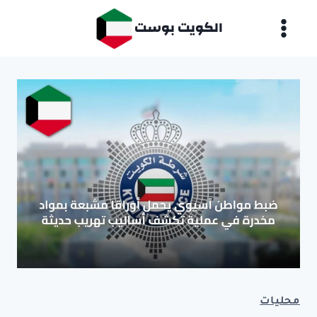
لتجاوز
الكويت بوست
لى
لمحتوى
محليات