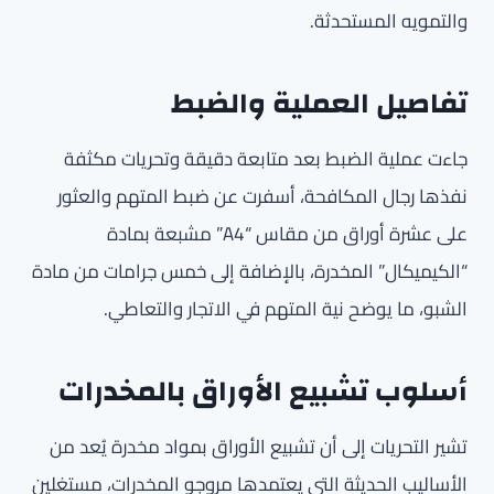
والتمويه المستحدثة.
تفاصيل العملية والضبط
جاءت عملية الضبط بعد متابعة دقيقة وتحريات مكثفة
نفذها رجال المكافحة، أسفرت عن ضبط المتهم والعثور
على عشرة أوراق من مقاس “A4” مشبعة بمادة
“الكيميكال” المخدرة، بالإضافة إلى خمس جرامات من مادة
الشبو، ما يوضح نية المتهم في الاتجار والتعاطي.
أسلوب تشبيع الأوراق بالمخدرات
تشير التحريات إلى أن تشبيع الأوراق بمواد مخدرة يُعد من
الأساليب الحديثة التي يعتمدها مروجو المخدرات، مستغلين