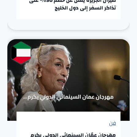
طيران الجزيرة يعلن عن خصم 50% على
تذاكر السفر إلى دول الخليج
فن
مهرجان عمّان السينمائي الدولي يكرم