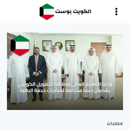
لتجاوز
الكويت بوست
لى
لمحتوى
محليات