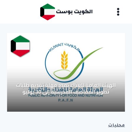
لتجاوز
الكويت بوست
لى
لمحتوى
محليات