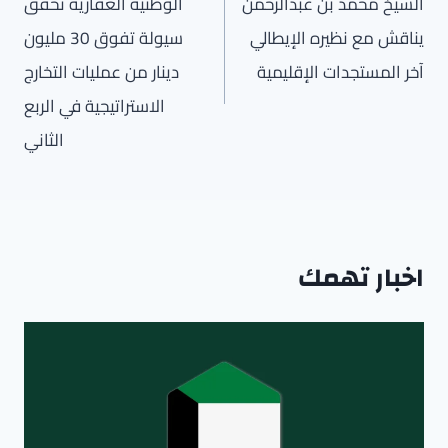
المقالات
الشيخ محمد بن عبدالرحمن
الوطنية العقارية تحقق
يناقش مع نظيره الإيطالي
سيولة تفوق 30 مليون
آخر المستجدات الإقليمية
دينار من عمليات التخارج
الاستراتيجية في الربع
الثاني
اخبار تهمك