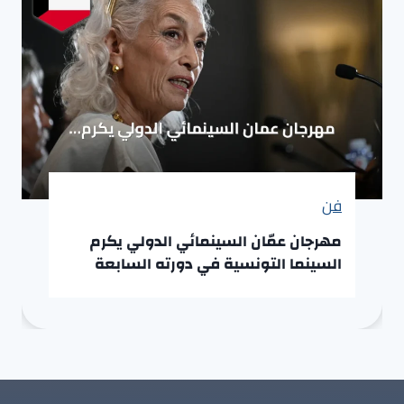
فن
مهرجان عمّان السينمائي الدولي يكرم
السينما التونسية في دورته السابعة