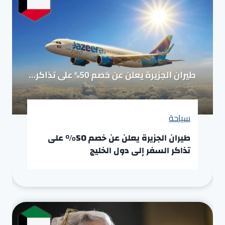
سياحة
طيران الجزيرة يعلن عن خصم 50% على
تذاكر السفر إلى دول الخليج