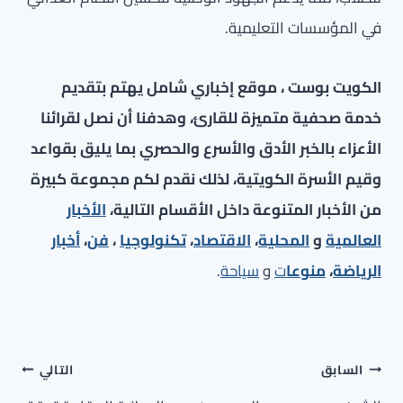
في المؤسسات التعليمية.
الكويت بوست ، موقع إخباري شامل يهتم بتقديم
خدمة صحفية متميزة للقارئ، وهدفنا أن نصل لقرائنا
الأعزاء بالخبر الأدق والأسرع والحصري بما يليق بقواعد
وقيم الأسرة الكويتية، لذلك نقدم لكم مجموعة كبيرة
من الأخبار المتنوعة داخل الأقسام التالية،
الأخبار
العالمية
و
المحلية
،
الاقتصاد
،
تكنولوجيا
،
فن
،
أخبار
الرياضة
،
منوعا
ت
و
سياحة
.
تصفّح
السابق
التالي