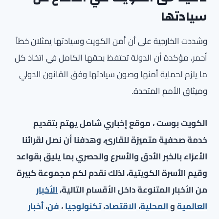
سيادتها
وشددت الخارجية على أن أمن الكويت وسيادتها يمثلان خطاً
أحمر، مؤكدة أن الدولة تحتفظ بحقها الكامل في اتخاذ كل
ما يلزم لحماية أمنها وصون سيادتها وفق القانون الدولي
وميثاق الأمم المتحدة.
الكويت بوست ، موقع إخباري شامل يهتم بتقديم
خدمة صحفية متميزة للقارئ، وهدفنا أن نصل لقرائنا
الأعزاء بالخبر الأدق والأسرع والحصري بما يليق بقواعد
وقيم الأسرة الكويتية، لذلك نقدم لكم مجموعة كبيرة
من الأخبار المتنوعة داخل الأقسام التالية،
الأخبار
العالمية
و
المحلية
،
الاقتصاد
،
تكنولوجيا
،
فن
،
أخبار