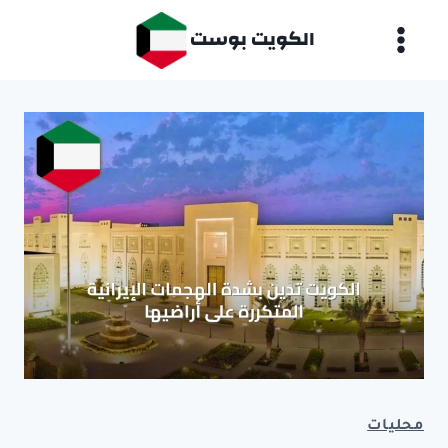
لتجاوز
الكويت بوست
لى
لمحتوى
محليات