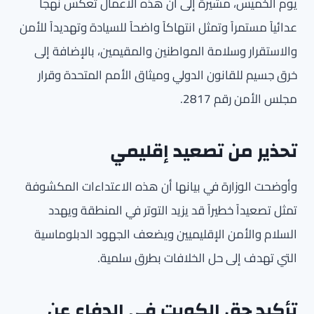
يوم الخميس، مشيرة إلى أن هذه الأعمال تعكس نهجاً
عدائياً مستمراً وتمثل انتهاكاً واضحاً للسيادة وتهديداً للأمن
والاستقرار وسلامة المواطنين والمقيمين، بالإضافة إلى
خرق جسيم للقانون الدولي وميثاق الأمم المتحدة وقرار
مجلس الأمن رقم 2817.
تحذير من تصعيد إقليمي
وأوضحت الوزارة في بيانها أن هذه الاعتداءات المكشوفة
تمثل تصعيداً خطيراً قد يزيد التوتر في المنطقة ويهدد
السلام والأمن الإقليميين ويضعف الجهود الدبلوماسية
التي تهدف إلى حل الخلافات بطرق سلمية.
تأكيد حق الكويت في الدفاع عن