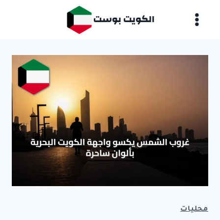
لتجاوز
الكويت بوست
لى
لمحتوى
محليات