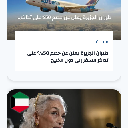
سياحة
طيران الجزيرة يعلن عن خصم 50% على
تذاكر السفر إلى دول الخليج