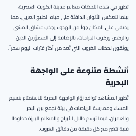
تظهر في هذه اللحظات معالم مدينة الكويت العصرية،
بينما تنعكس الألوان الدافئة على مياه الخليج العربي، مما
يضفي على المكان جواً من الهدوء يجذب عشاق المشي
والركض وركوب الدراجات، بالإضافة إلى المصوّرين الذين
يوثقون لحظات الغروب التي تُعد من أكثر فترات اليوم سحراً.
أنشطة متنوعة على الواجهة
البحرية
تُظهر المشاهد توافد زوّار الواجهة البحرية للاستمتاع بنسيم
المساء وممارسة الرياضات في بيئة تجمع بين البحر
والعمران، فيما ترسم ظلال الأبراج والمعالم البارزة خطوطاً
فنية تتغير مع كل دقيقة من دقائق الغروب.