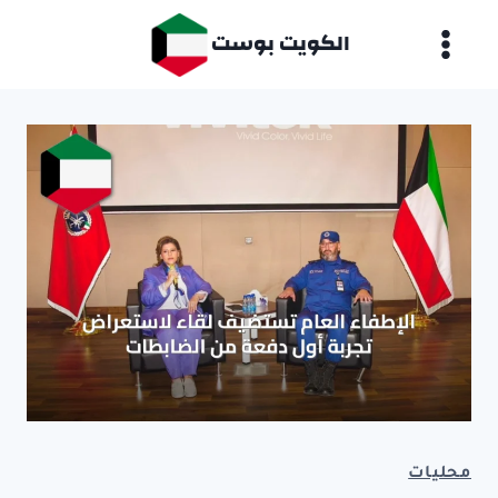
لتجاوز
الكويت بوست
لى
لمحتوى
محليات