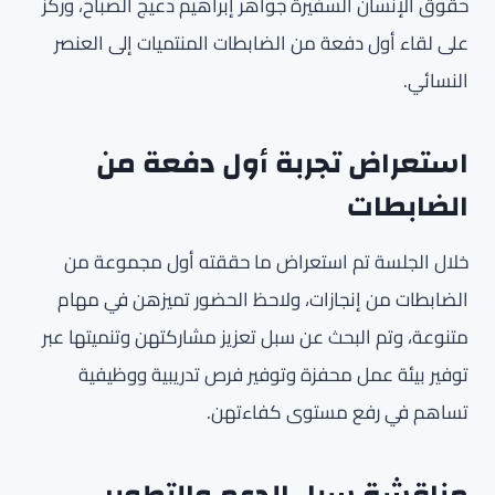
حقوق الإنسان السفيرة جواهر إبراهيم دعيج الصباح، وركز
على لقاء أول دفعة من الضابطات المنتميات إلى العنصر
النسائي.
استعراض تجربة أول دفعة من
الضابطات
خلال الجلسة تم استعراض ما حققته أول مجموعة من
الضابطات من إنجازات، ولاحظ الحضور تميزهن في مهام
متنوعة، وتم البحث عن سبل تعزيز مشاركتهن وتنميتها عبر
توفير بيئة عمل محفزة وتوفير فرص تدريبية ووظيفية
تساهم في رفع مستوى كفاءتهن.