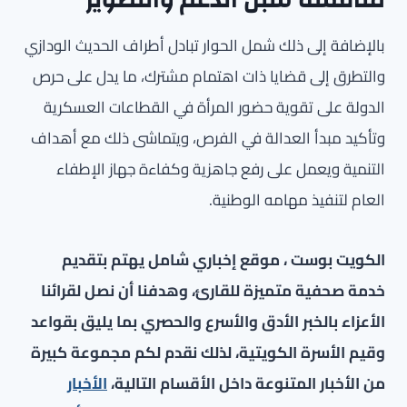
مناقشة سبل الدعم والتطوير
بالإضافة إلى ذلك شمل الحوار تبادل أطراف الحديث الودازي
والتطرق إلى قضايا ذات اهتمام مشترك، ما يدل على حرص
الدولة على تقوية حضور المرأة في القطاعات العسكرية
وتأكيد مبدأ العدالة في الفرص، ويتماشى ذلك مع أهداف
التنمية ويعمل على رفع جاهزية وكفاءة جهاز الإطفاء
العام لتنفيذ مهامه الوطنية.
الكويت بوست ، موقع إخباري شامل يهتم بتقديم
خدمة صحفية متميزة للقارئ، وهدفنا أن نصل لقرائنا
الأعزاء بالخبر الأدق والأسرع والحصري بما يليق بقواعد
وقيم الأسرة الكويتية، لذلك نقدم لكم مجموعة كبيرة
من الأخبار المتنوعة داخل الأقسام التالية،
الأخبار