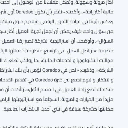
أكثر مرونة وسهولة، وتمكن عملاءنا من الوصول إلى أحدث ال
مالية أكثر را
يعكس رؤيتنا في قيادة التحول الرقمي وتقديم حلول مبتكر
من سؤال واحد: كيف يمكن أن نجعل تجربة العميل أكثر سه
السؤال». وأوضحت أن استراتيجية الشركة تضع رضا العميل ف
مضيفة: «نواصل العمل على توسيع منظومة خدماتها الرقمي
مجالات التكنولوجيا والخدمات المالية، بما يواكب تطلعات 
الشركة». وذكرت: «نحن في redoo
مزيداً من الخيارات والمرونة، انسجاماً مع استراتيجيتها الرا
مكانتها كشركة سباقة في تبني أحدث الابتكارات العالمية.