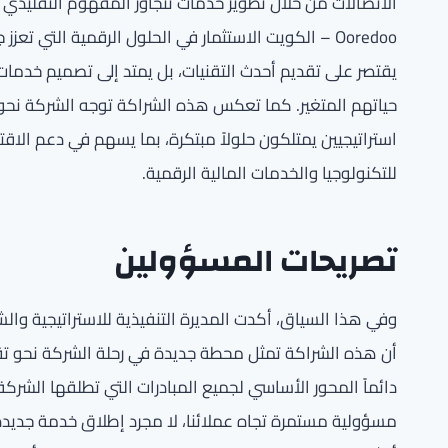
الاتصالات من خلال تطوير خدمات تتجاوز المفهوم التقليدي
Ooredoo – الكويت الاستثمار في الحلول الرقمية التي تعزز
يقتصر على تقديم أحدث التقنيات، بل يمتد إلى تصميم خدمات
حياتهم المتغير. كما تعكس هذه الشراكة توجه الشركة نحو
استراتيجيين يمتلكون حلولاً مبتكرة، بما يسهم في دعم الا
للتكنولوجيا والخدمات المالية الرقمية.
تصريحات المسؤولين
أن هذه الشراكة تمثل محطة جديدة في رحلة الشركة نحو تقد