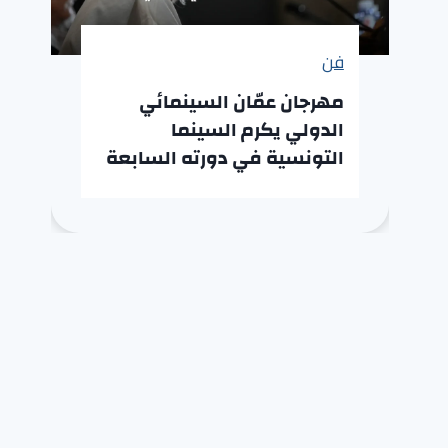
فن
مهرجان عمّان السينمائي
الدولي يكرم السينما
التونسية في دورته السابعة