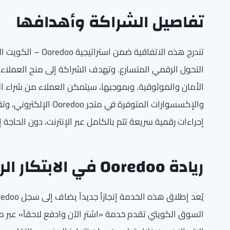
تفاصيل الشراكة وأهدافها
تندرج هذه الاتفاقي
التحول الرقمي المتسارع. وتهدف الشراكة إلى منح العملاء 
الأمان والموثوقية. وبموجبها، سيتمكن العملاء من شراء ال
والإكسسوارات المتوفرة
إجراءات رقمية سريعة تتم بالكامل عبر الإنترنت، دون الحاجة 
ريادة Ooredoo في الابتكار الرقمي
السوق الكويتي تقدم خدمة «اشترِ الآن وادفع لاحقاً» عبر م