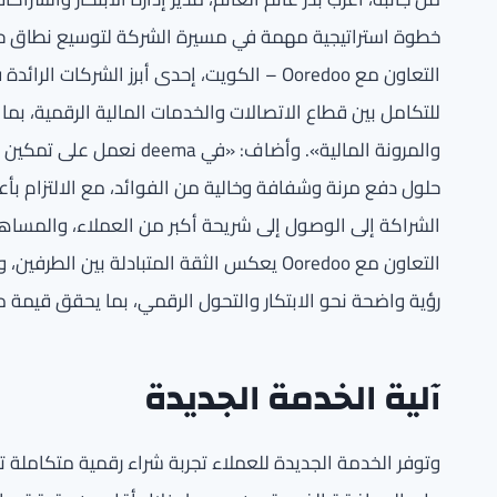
خطوة استراتيجية مهمة في مسيرة الشركة لتوسيع نطاق حلو
التعاون مع Ooredoo – الكويت، إحدى أبرز الش
للتكامل بين قطاع الاتصالات والخدمات المالية الرقمية، بم
والمرونة المالية». وأضاف:
حلول دفع مرنة وشفافة وخالية من الفوائد، مع الالتزام بأع
الشراكة إلى الوصول إلى شريحة أكبر من العملاء، والمساهمة
التعاون مع Ooredoo يعكس الثقة المتبادلة ب
رؤية واضحة نحو الابتكار والتحول الرقمي، بما يحقق قيمة م
آلية الخدمة الجديدة