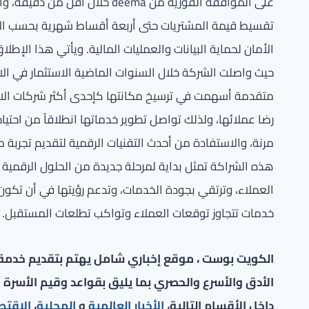
على الموافقة الفورية من deema خ
حيث واصلت الشركة خلال السنوات الماضية الاستثمار في الابتك
رضا عملائها، ولذلك تواصل تطوير خدماتها انطلاقاً من احتيا
مرنة، والاستفادة من أحدث التقنيات الرقمية لتقديم تجربة مت
هذه الشراكة تمثل بداية لمرحلة جديدة من الحلول الرقمية ال
العملاء، وترتقي بجودة الخدمات، وتدعم رؤيتها في أن تكون ا
خدمات تتجاوز توقعات العملاء وتواكب تطلعات المستقبل.
الكويت بوست ، موقع إخباري شامل يهتم بتقديم خدمة صح
الأدق والأسرع والحصري بما يليق بقواعد وقيم الأسرة ا
داخل الأقسام التالية،
الأخبار العالمية
و
المحلية
،
الاقتص