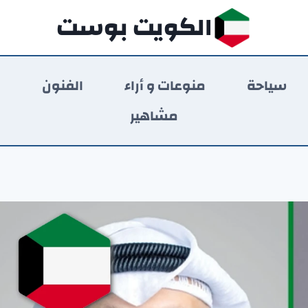
الكويت بوست
سياحة
منوعات و أراء
الفنون
ر
مشاهير