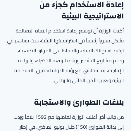
إعادة الاستخدام كجزء من
الاستراتيجية البيئية
أكدت الوزارة أن توسيع إعادة استخدام المياه المعالجة
يشكل محوراً رئيسياً في استراتيجيتها البيئية، حيث يساهم في
ترشيد استهلاك المياه، والحفاظ على الموارد الطبيعية،
ودعم مشاريع التشجير وزيادة الرقعة الخضراء، والزراعة
الإنتاجية، بما يتماشى مع رؤية الدولة لتحقيق الاستدامة
البيئية وتعزيز الأمن المائي والزراعي.
بلاغات الطوارئ والاستجابة
من جانب آخر، أعلنت الوزارة تعاملها مع 1592 بلاغاً وردت
إلى بدالة الطوارئ (150) خلال يونيو الماضي، في إطار