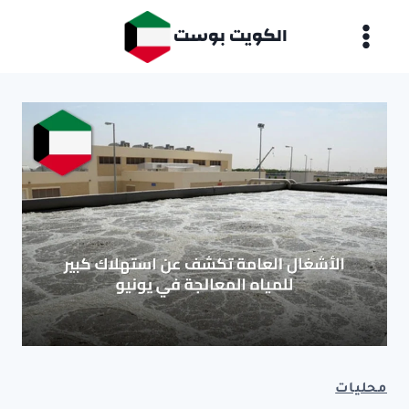
لتجاوز
الكويت بوست
لى
لمحتوى
محليات