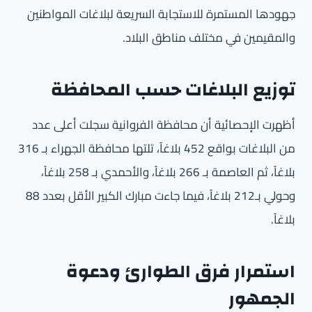
جهودها المستمرة للاستجابة السريعة لبلاغات المواطنين
والمقيمين في مختلف مناطق البلاد.
توزيع البلاغات حسب المحافظة
أظهرت الإحصائية أن محافظة الفروانية سجلت أعلى عدد
من البلاغات بواقع 452 بلاغاً، تلتها محافظة الجهراء بـ 316
بلاغاً، ثم العاصمة بـ 266 بلاغاً، والأحمدي بـ 258 بلاغاً،
وحولي بـ212 بلاغاً، فيما جاءت مبارك الكبير الأقل بعدد 88
بلاغاً.
استمرار فرق الطوارئ ودعوة
الجمهور