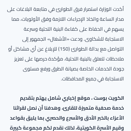
أكدت الوزارة استمرار فرق الطوارئ في متابعة البلاغات على
مدار الساعة واتخاذ الإجراءات اللازمة وفق الأولويات، مما
يسهم في الحفاظ على كفاءة البنية التحتية وسرعة
الاستجابة للشكاوى. ودعت «الأشغال» الجمهور إلى
التواصل مع بدالة الطوارئ (150) للإبلاغ عن أي مشاكل أو
ملاحظات تتعلق بالبنية التحتية، مؤكدة حرصها على تعزيز
جودة الخدمات الخاصة بصيانة الطرق ورفع مستوى
الاستجابة في جميع المحافظات.
الكويت بوست ، موقع إخباري شامل يهتم بتقديم
خدمة صحفية متميزة للقارئ، وهدفنا أن نصل لقرائنا
الأعزاء بالخبر الأدق والأسرع والحصري بما يليق بقواعد
وقيم الأسرة الكويتية، لذلك نقدم لكم مجموعة كبيرة