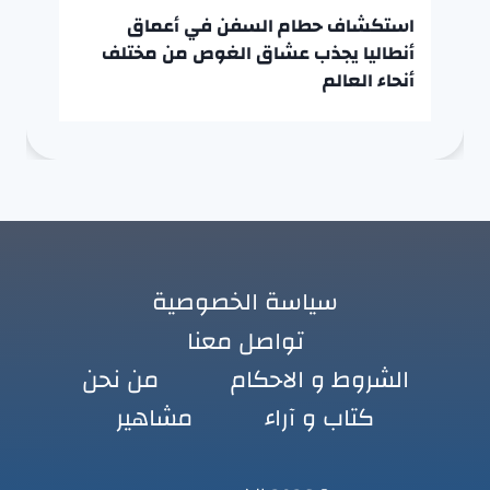
استكشاف حطام السفن في أعماق
أنطاليا يجذب عشاق الغوص من مختلف
أنحاء العالم
سياسة الخصوصية
تواصل معنا
الشروط و الاحكام
من نحن
كتاب و آراء
مشاهير