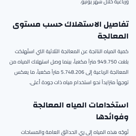
ورباعية خلال شهر يونيو.
تفاصيل الاستهلاك حسب مستوى
المعالجة
كمية المياه الناتجة عن المعالجة الثلاثية التي استُهلكت
بلغت 949.750 متراً مكعباً، بينما وصل استهلاك المياه من
المعالجة الرباعية إلى 5.748.206 متراً مكعباً، ما يعكس
توجهاً متزايداً نحو استخدام مياه ذات جودة أعلى.
استخدامات المياه المعالجة
وفوائدها
تُوجّه هذه المياه إلى ري الحدائق العامة والمساحات