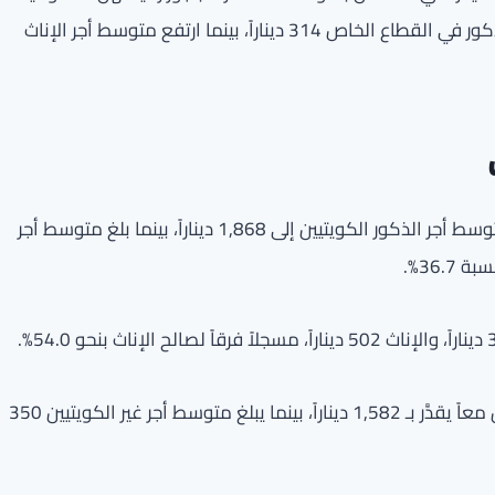
أما بالنسبة للوافدين غير الكويتيين، فقد بلغ متوسط أجر الذكور في القطاع الخاص 314 ديناراً، بينما ارتفع متوسط أجر الإناث
عند دمج الرواتب في القطاعين الحكومي والخاص، وصل متوسط أجر الذكور الكويتيين إلى 1,868 ديناراً، بينما بلغ متوسط أجر
متوسط الأجر الشهري للكوبيتين (ذكوراً وإناثاً) في القطاعين معاً يقدَّر بـ 1,582 ديناراً، بينما يبلغ متوسط أجر غير الكويتيين 350