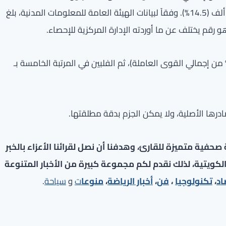
(15.4% من إجمالي القوى العاملة)، ثم الكويتيون بـ 441.2 ألف (14.5%). وفقاً لبيانات الهيئة العامة للمعلومات المدنية، بلغ
ل بنغلادش المرتبة الرابعة بعدد 299.6 ألف عامل (9.8% من إجمالي القوى العاملة)، ثم الفلبين في المرتبة الخامسة بـ
ادرها الأصلية، ولا يمكن الجزم بدقة مطلقتها.
فية متميزة للقارئ، وهدفنا أن نصل لقرائنا الأعزاء بالخبر
لكويتية، لذلك نقدم لكم مجموعة كبيرة من الأخبار المتنوعة
اد
،
تكنولوجيا
،
فن
،
أخبار الرياضة
،
منوعا
ت
و
سياحة
.