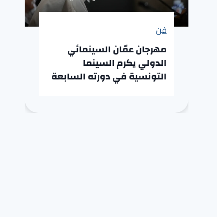
فن
مهرجان عمّان السينمائي
الدولي يكرم السينما
التونسية في دورته السابعة