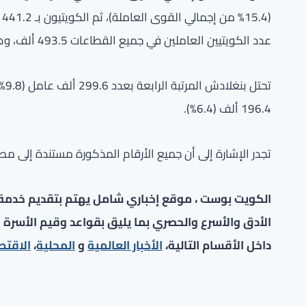
عدد الكويتيين العاملين في جميع القطاعات 493.5 ألف، وهو رقم يختلف عن ما أوردته الإدارة المركزية للإحصاء.
تحت
196.4 ألف (6.4%).
تجدر الإشارة إلى أن جميع الأرقام المذكورة مستندة إلى مص
الكويت بوست ، موقع إخباري شامل يهتم بتقديم خدمة صح
الأدق والأسرع والحصري بما يليق بقواعد وقيم الأسرة ا
داخل الأقسام التالية،
الأخبار العالمية
و
المحلية
،
الاقتص