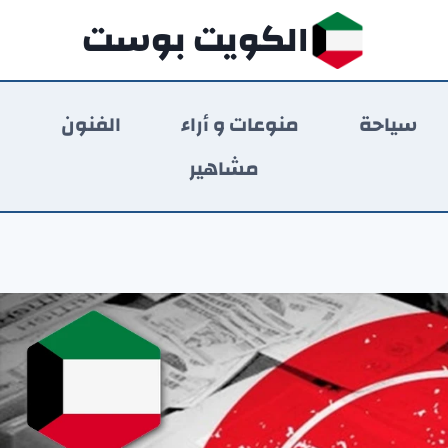
الكويت بوست
سياحة
منوعات و أراء
الفنون
ر
مشاهير