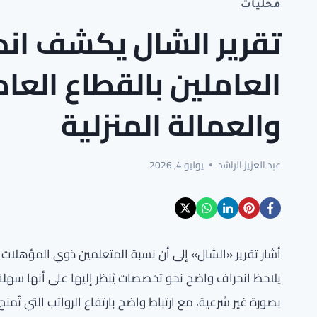
محليات
تقرير الشال يكشف ان
العاملين بالقطاع العا
والعمالة المنزلية
عبد العزيز الراشد
يوليو 4, 2026
أشار تقرير «الشال» إلى أن نسبة المتعلمين ذوي المؤهلات ا
يلاحظ انحراف واضح نحو تخصصات يُنظر إليها على أنها سهلة
بصورة غير شرعية، مع ارتباط واضح بارتفاع الرواتب التي تُم