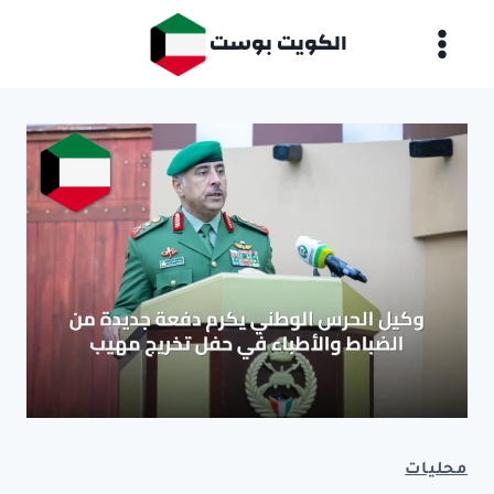
لتجاوز
الكويت بوست
لى
لمحتوى
محليات