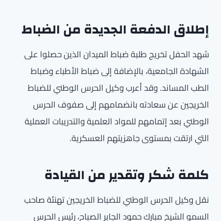
إطلاق الدفعة الجديدة من الضباط
شهد الحفل تخريج طلبة ضباط الميدان الذين حصلوا على
الشهادة الجامعية، بالإضافة إلى ضباط الأطباء وضباط
الطب المساند. وقد أعرب وكيل الحرس الوطني للضباط
الخريجين عن سعادته بانضمامهم إلى صفوف الحرس
الوطني بعد إتمامهم للمواد العلمية والتدريبات العملية
التي ارتقت بمستوى جاهزيتهم العسكرية.
كلمة شكر وتقدير من القيادة
نقل وكيل الحرس الوطني للضباط الخريجين تهنئة صاحب
السمو الشيخ مبارك حمود الجابر الصباح، رئيس الحرس