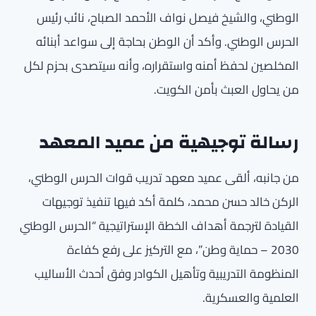
الوطني، والشيخ فيصل نواف الأحمد الصباح، نائب رئيس
الحرس الوطني. وأكد أن الوطن بحاجة إلى سواعد أبنائه
المخلصين لحفظ أمنه واستقراره، وأنه سيتصدى بحزم لكل
من يحاول العبث بأمن الكويت.
رسالة توجيهية من عميد المعهد
من جانبه، ألقى عميد معهد تدريب قوات الحرس الوطني،
الركن خالد حسن محمد، كلمة أكد فيها تنفيذ توجيهات
القيادة لترجمة أهداف الخطة الإستراتيجية “الحرس الوطني
2030 – حماية وطن”، مع التركيز على رفع كفاءة
المنظومة التدريبية وتأهيل الكوادر وفق أحدث الأساليب
العلمية والعسكرية.