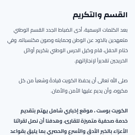
القسم والتكريم
بعد الكلمات الرسمية، أدى الضباط الجدد القسم الوطني
متعهدين بالذود عن الوطن وحمايته وصون مكتسباته. وفي
ختام الحفل، قام وكيل الحرس الوطني بتكريم أوائل
الخريجين تقديراً لإنجازاتهم.
صلى الله تعالى أن يحفظ الكويت قيادةً وشعباً من كل
مكروه، وأن يديم عليها الأمن والأمان.
الكويت بوست ، موقع إخباري شامل يهتم بتقديم
خدمة صحفية متميزة للقارئ، وهدفنا أن نصل لقرائنا
الأعزاء بالخبر الأدق والأسرع والحصري بما يليق بقواعد