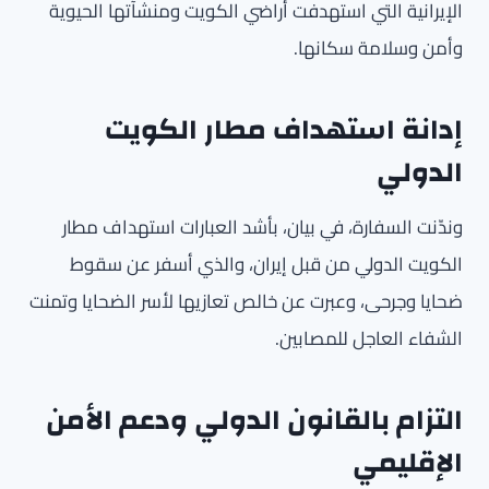
الإيرانية التي استهدفت أراضي الكويت ومنشآتها الحيوية
وأمن وسلامة سكانها.
إدانة استهداف مطار الكويت
الدولي
وندّنت السفارة، في بيان، بأشد العبارات استهداف مطار
الكويت الدولي من قبل إيران، والذي أسفر عن سقوط
ضحايا وجرحى، وعبرت عن خالص تعازيها لأسر الضحايا وتمنت
الشفاء العاجل للمصابين.
التزام بالقانون الدولي ودعم الأمن
الإقليمي