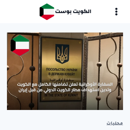
لتجاوز
الكويت بوست
لى
لمحتوى
محليات