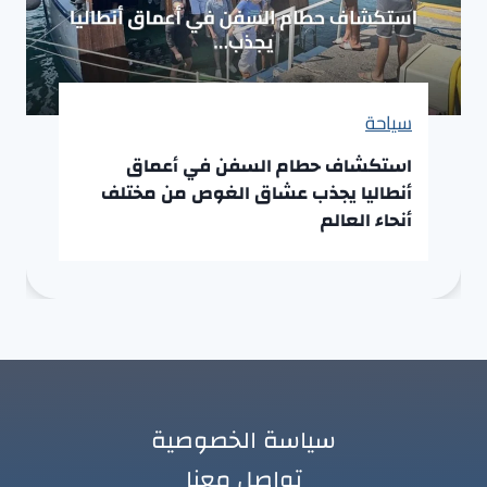
سياحة
استكشاف حطام السفن في أعماق
أنطاليا يجذب عشاق الغوص من مختلف
أنحاء العالم
سياسة الخصوصية
تواصل معنا