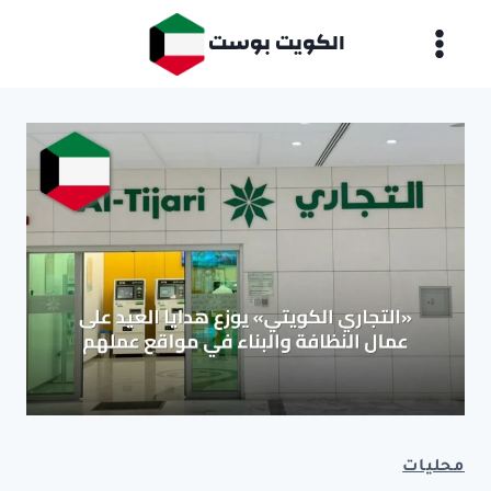
لتجاوز
الكويت بوست
لى
لمحتوى
محليات