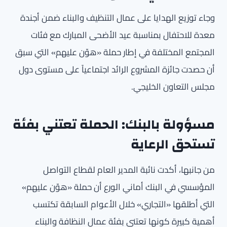
وجاء توزيع الهدايا على عمال التنظيف والبناء ضمن أجندة
معدة للاحتفال بمناسبة عيد الأضحى المبارك مع فئات
المجتمع المختلفة في إطار حملة «هوّن عليهم» التي سبق
أن حصدت جائزة المشروع الرائد اجتماعياً على مستوى دول
مجلس التعاون الخليجي.
مسؤولة بالبنك: الحملة تعتني بفئة
تستحق الرعاية
من جانبها، أكدت نائبة المدير العام لقطاع التواصل
المؤسسي في البنك أماني الورع أن حملة «هوّن عليهم»
التي أطلقها «التجاري» خلال الأعوام السابقة تكتسب
أهمية كبيرة كونها تعتني بفئة عمال النظافة والبناء