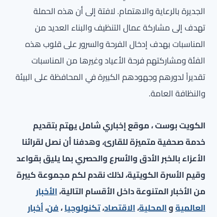
الجديرة بالرعاية والاهتمام. لافتة إلى أن هذه الحملة
تهدف إلى مشاركة عمال التنظيف والبناء العديد من
المناسبات بهدف إدخال الفرحة والسرور على قلوب هذه
الفئة ومشاركتهم فرحة الأعياد وغيرها من المناسبات
تقديراً لدورهم وجهودهم الكبيرة في المحافظة على البيئة
والنظافة العامة.
الكويت بوست ، موقع إخباري شامل يهتم بتقديم
خدمة صحفية متميزة للقارئ، وهدفنا أن نصل لقرائنا
الأعزاء بالخبر الأدق والأسرع والحصري بما يليق بقواعد
وقيم الأسرة الكويتية، لذلك نقدم لكم مجموعة كبيرة
من الأخبار المتنوعة داخل الأقسام التالية،
الأخبار
العالمية
و
المحلية
،
الاقتصاد
،
تكنولوجيا
،
فن
،
أخبار