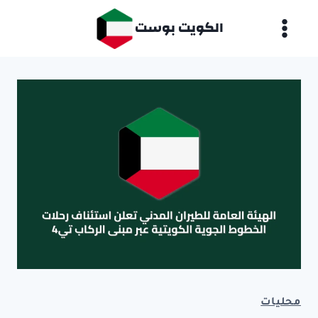
لتجاوز
الكويت بوست
لى
لمحتوى
محليات