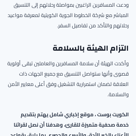
ودعت المسافرين الراغبين بمواصلة رحلاتهم إلى التنسيق
المباشر مع شركة الخطوط الجوية الكويتية لمعرفة مواعيد
رحلاتهم والتأكد من تفاصيل السفر.
التزام الهيئة بالسلامة
وأكدت الهيئة أن سلامة المسافرين والعاملين تبقى أولوية
قصوى وأنها ستواصل التنسيق مع جميع الجهات ذات
العلاقة لضمان استمرارية التشغيل وفق أعلى معايير الأمن
والسلامة.
الكويت بوست ، موقع إخباري شامل يهتم بتقديم
خدمة صحفية متميزة للقارئ، وهدفنا أن نصل لقرائنا
الأعزاء بالخبر الأدق والأسرع والحصري بما يليق بقواعد