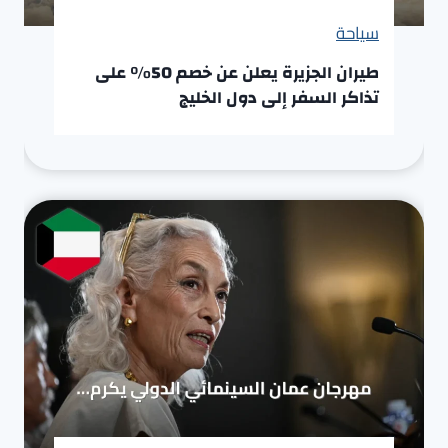
سياحة
طيران الجزيرة يعلن عن خصم 50% على
تذاكر السفر إلى دول الخليج