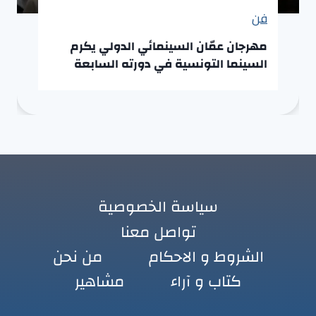
فن
مهرجان عمّان السينمائي الدولي يكرم
السينما التونسية في دورته السابعة
سياسة الخصوصية
تواصل معنا
الشروط و الاحكام
من نحن
كتاب و آراء
مشاهير