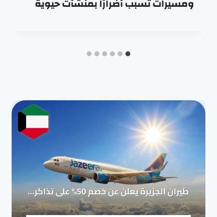
ومسيرات تسبب أضرارًا بمنشآت حيوية