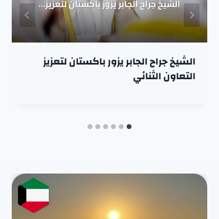
الشيخ جراح الجابر يزور باكستان لتعزيز
التعاون الثنائي