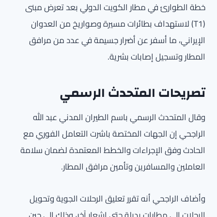
خطة الطوارئ في مطار الكويت الدولي بعد تعرض مبنى
(T1) لاستهداف بطائرات مسيرة وصواريخ من العدوان
الإيراني، ما أسفر عن أضرار جسيمة في عدد من مرافق
المطار وتسجيل إصابات بشرية.
تصريحات المتحدث الرسمي
وقال المتحدث الرسمي باسم الطيران المدني عبد الله
الراجحي إن الجهات المختصة باشرت التعامل الفوري مع
الحادث وفق الإجراءات والخطط المعتمدة لضمان سلامة
العاملين والمسافرين وتأمين مرافق المطار.
وأضاف الراجحي أنه تقرر تعليق الرحلات الجوية وتحويل
الرحلات إلى مطارات بديلة حتى إشعار آخر، وذلك إلى حين