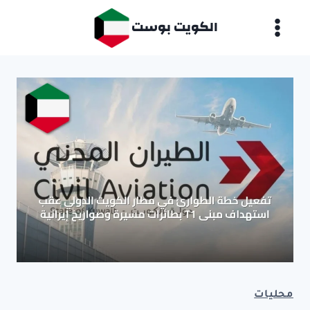
لتجاوز
الكويت بوست
لى
لمحتوى
محليات