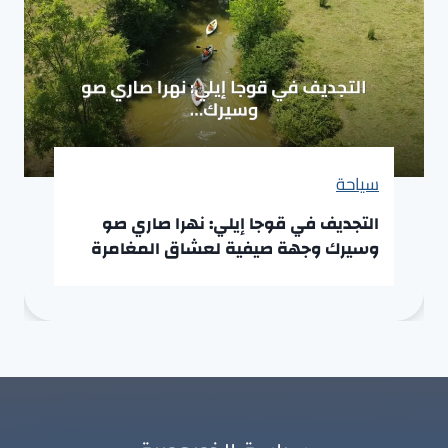
سياحة
التجديف في قوجا إيلي: نهرا صاري صو
وسيرك وجهة صيفية لعشاق المغامرة