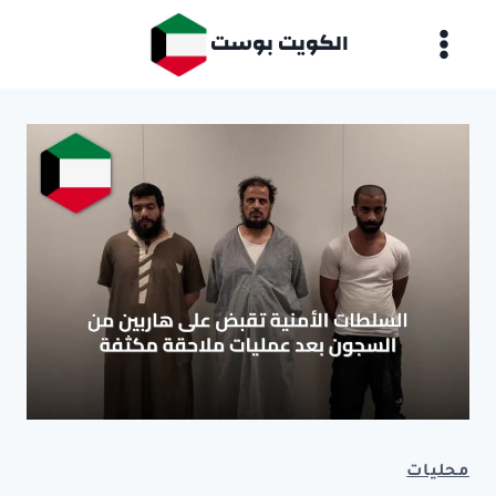
لتجاوز
الكويت بوست
لى
لمحتوى
محليات