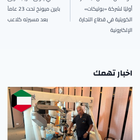
أوليًا لشركة «بوتيكات»
بايرن ميونخ تحت 23 عاماً
الكويتية في قطاع التجارة
بعد مسيرته كلاعب
الإلكترونية
اخبار تهمك