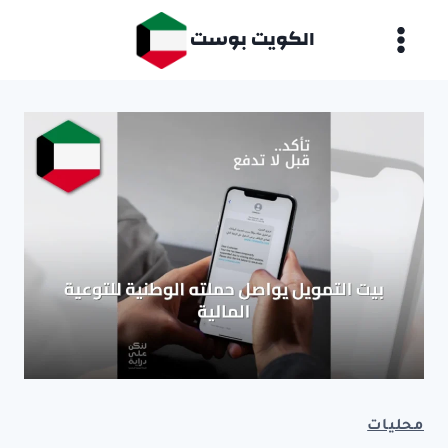
لتجاوز
الكويت بوست
لى
لمحتوى
محليات