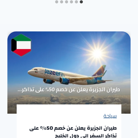
سياحة
طيران الجزيرة يعلن عن خصم 50% على
تذاكر السفر إلى دول الخليج