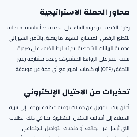
محاور الحملة الاستراتيجية
ركزت الخطة التوعوية للبنك على عدة نقاط أساسية استجابةً
للتطور الرقمي المتسارع، لاسيما ما يتعلق بالأمن السيبراني
وحماية البيانات الشخصية. تم تسليط الضوء على ضرورة
تجنب النقر على الروابط المشبوهة وعدم مشاركة رموز
التحقق (OTP) أو كلمات المرور مع أي جهة غير موثوقة.
تحذيرات من الاحتيال الإلكتروني
أعلن بيت التمويل عن حملات توعية مكثفة تهدف إلى تنبيه
العملاء إلى أساليب الاحتيال المتطورة، بما في ذلك الطلبات
التي تُرسل عبر الهاتف أو منصات التواصل الاجتماعي