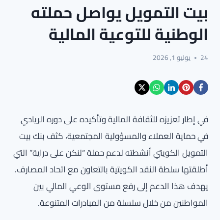
بيت التمويل يواصل حملته
الوطنية للتوعية المالية
24
يوليو 1, 2026
في إطار تعزيزه للثقافة المالية وتأكيده على دوره الريادي
في حماية العملاء والمسؤولية المجتمعية، كثف بنك بيت
التمويل الكويتي أنشطته لدعم حملة “لنكن على دراية” التي
أطلقتها سلطة النقد الكويتية بالتعاون مع اتحاد المصارف.
يهدف هذا الدعم إلى رفع مستوى الوعي المالي بين
المواطنين من خلال سلسلة من المبادرات المتنوعة.