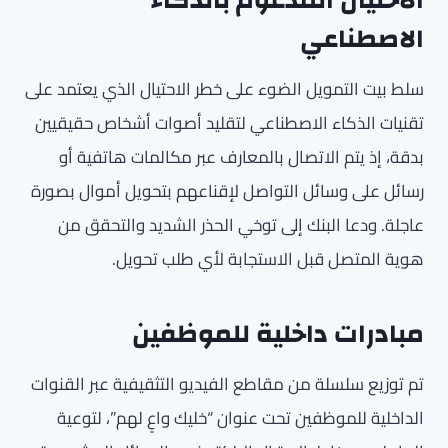
الاحتيال المدعوم بالذكاء
الاصطناعي
سلط بيت التمويل الضوء على خطر الاحتيال الذي يعتمد على
تقنيات الذكاء الاصطناعي لتقليد أصوات أشخاص حقيقيين
بدقة، إذ يتم الاتصال بالمعارف عبر مكالمات هاتفية أو
رسائل على وسائل التواصل لإقناعهم بتحويل أموال بصورة
عاجلة. ودعا البنك إلى توخي الحذر الشديد والتحقق من
هوية المتصل قبل الاستجابة لأي طلب تحويل.
مبادرات داخلية للموظفين
تم توزيع سلسلة من مقاطع الفيديو التثقيفية عبر القنوات
الداخلية للموظفين تحت عنوان “خليك واعٍ لهم”، لتوعية