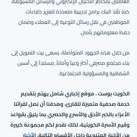
العاملين بمخاطر الاحتيال الإلكتروني والرسائل المشبوهة.
كما نفّذ البنك برامج تدريبية متعددة لتعزيز كفاءات
الموظفين في نقل رسائل التوعية إلى العملاء وضمان
حفظ معلوماتهم بأمان.
من خلال هذه الجهود المتواصلة، يسعى بيت التمويل إلى
بناء مجتمع مصرفي أكثر وعياً وأماناً، مستنداً إلى أسس
الشفافية والمسؤولية الاجتماعية.
الكويت بوست ، موقع إخباري شامل يهتم بتقديم
خدمة صحفية متميزة للقارئ، وهدفنا أن نصل لقرائنا
الأعزاء بالخبر الأدق والأسرع والحصري بما يليق بقواعد
وقيم الأسرة الكويتية، لذلك نقدم لكم مجموعة كبيرة
من الأخبار المتنوعة داخل الأقسام التالية،
الأخبار