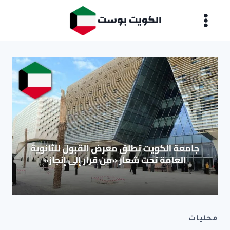
لتجاوز
الكويت بوست
لى
لمحتوى
محليات