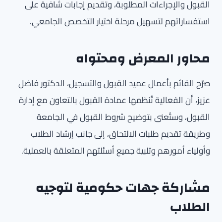
القبول والإجراءات المطلوبة، وتقديم إجابات شافية على
استفساراتهم لتسهيل مرحلة اختيار التخصص الجامعي.
محاور المعرض ومحتواه
صرّح القائم بأعمال عميد القبول والتسجيل، الدكتور فاضل
عزيز، أن الفعالية تُنظمها عمادة القبول بالتعاون مع إدارة
القبول، وستُعنى بتوضيح شروط القبول في الجامعة
وطريقة تقديم طلبات الالتحاق، إلى جانب إرشاد الطلاب
وأولياء أمورهم وتلبية جميع أسئلتهم المتعلقة بالعملية.
مشاركة جهات حكومية لتوجيه
الطلاب