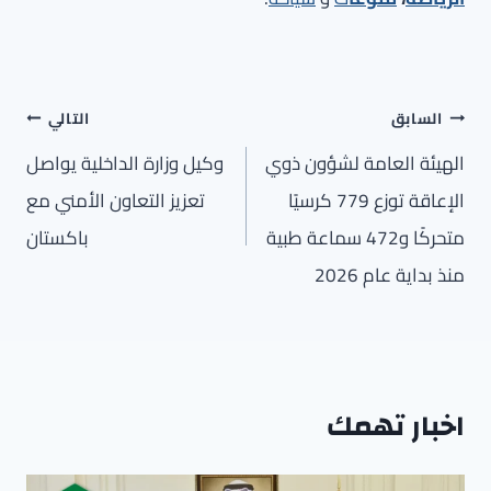
تصفّح
السابق
التالي
المقالات
الهيئة العامة لشؤون ذوي
وكيل وزارة الداخلية يواصل
الإعاقة توزع 779 كرسيًا
تعزيز التعاون الأمني مع
متحركًا و472 سماعة طبية
باكستان
منذ بداية عام 2026
اخبار تهمك