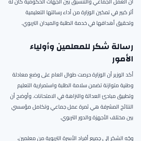
أن العمل الجماعي والتنسيق بين الجهات الحكومية كان له
أثر كبير في تمكين الوزارة من أداء رسالتها التعليمية
وتحقيق أهدافها في خدمة الطلبة والميدان التربوي.
رسالة شكر للمعلمين وأولياء
الأمور
أكد الوزير أن الوزارة حرصت طوال العام على وضع معادلة
وطنية متوازنة تضمن سلامة الطلبة واستمرارية التعليم
وتطبيق مبادئ العدالة والنزاهة في الامتحانات. وأوضح أن
النتائج المشرفة هي ثمرة عمل جماعي وتكامل مؤسسي
بين مختلف الأجهزة والدور التربوي.
وجّه الشكر إلى جميع أفراد الأسرة التربوية من معلمين،