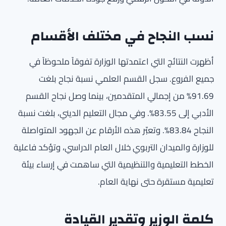
نسب النجاح في مختلف الأقسام
أظهرت النتائج التي اعتمدتها الوزارة تفوقاً ملحوظاً في
جميع الفروع. سجل القسم العلمي نسبة نجاح بلغت
91.69% من إجمالي المتقدمين، بينما وصل نجاح القسم
الأدبي إلى 83.55%. وفي مجال التعليم الديني، بلغت نسبة
النجاح 83.84%. وتعبّر هذه الأرقام عن الجهود المتواصلة
للوزارة والميدان التربوي خلال العام الدراسي، وتؤكد فاعلية
الخطط التعليمية والتنظيمية التي ساهمت في إرساء بيئة
تعليمية مستقرة حتى نهاية العام.
كلمة الوزير وتقدير القيادة