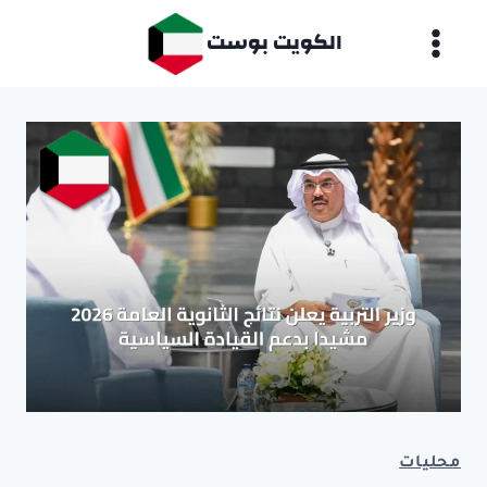
لتجاوز
الكويت بوست
لى
لمحتوى
محليات