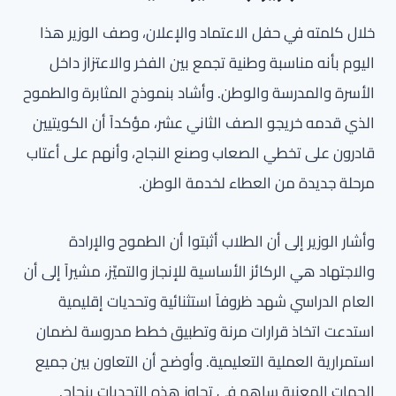
خلال كلمته في حفل الاعتماد والإعلان، وصف الوزير هذا
اليوم بأنه مناسبة وطنية تجمع بين الفخر والاعتزاز داخل
الأسرة والمدرسة والوطن. وأشاد بنموذج المثابرة والطموح
الذي قدمه خريجو الصف الثاني عشر، مؤكداً أن الكويتيين
قادرون على تخطي الصعاب وصنع النجاح، وأنهم على أعتاب
مرحلة جديدة من العطاء لخدمة الوطن.
وأشار الوزير إلى أن الطلاب أثبتوا أن الطموح والإرادة
والاجتهاد هي الركائز الأساسية للإنجاز والتميّز، مشيراً إلى أن
العام الدراسي شهد ظروفاً استثنائية وتحديات إقليمية
استدعت اتخاذ قرارات مرنة وتطبيق خطط مدروسة لضمان
استمرارية العملية التعليمية. وأوضح أن التعاون بين جميع
الجهات المعنية ساهم في تجاوز هذه التحديات بنجاح.