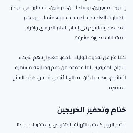
إداريين، موجهين، رؤساء لجان، مراقبين، وعاملين في مراكز
الاختبارات العلمية والأدبية والدينية، مثمنًا جهودهم
المخلصة وتفانيهم في إنجاح العام الدراسي وإخراج
الامتحانات بصورة مشرفة.
كما عبّر عن تقديره لأولياء الأمور، معتبرًا إياهم شركاء
النجاح الحقيقيين لما قدموه من دعم ومتابعة مستمرة
لأبنائهم، وهو ما كان له بالغ الأثر في تحقيق هذه النتائج
المتميزة.
ختام وتحفيز الخريجين
اختتم الوزير كلمته بالتهنئة للمتخرجين والمتخرجات، داعيًا