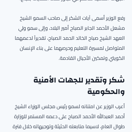
رفع الوزير أسمى آيات الشكر إلى صاحب السمو الشيخ
مشعل الأحمد الجابر الصباح أمير البلاد، وإلى سمو ولي
العهد الشيخ صباح الخالد الحمد الصباح، تقديراً لدعمهما
المتواصل لمسيرة التعليم وحرصهما على بناء الإنسان
الكويتي وتمكين الأجيال القادمة.
شكر وتقدير للجهات الأمنية
والحكومية
أعرب الوزير عن امتنانه لسمو رئيس مجلس الوزراء الشيخ
أحمد العبدالله الأحمد الصباح على دعمه المستمر للوزارة
طوال العام، لاسيما متابعته الحثيثة وتوجيهاته خلال فترة