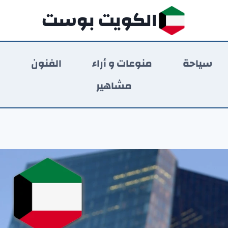
الكويت بوست
سياحة
منوعات و أراء
الفنون
ر
مشاهير