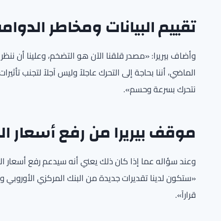
تقييم البيانات ومخاطر الدوام
وأضاف بيريرا: «مصدر قلقنا الآن هو التضخم، وعلينا أن ننظر إ
الماضي، أننا بحاجة إلى التحرك عاجلاً وليس آجلاً لتجنب تأثير
نتحرك بسرعة وحسم».
موقف بيريرا من رفع أسعار ال
وعند سؤاله عما إذا كان ذلك يعني أنه سيدعم رفع أسعار الف
«ستكون لدينا تقديرات جديدة من البنك المركزي الأوروبي وب
قراراً».