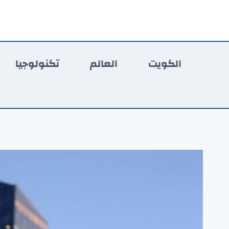
لتجاوز
لى
لمحتوى
الكويت
العالم
تكنولوجيا