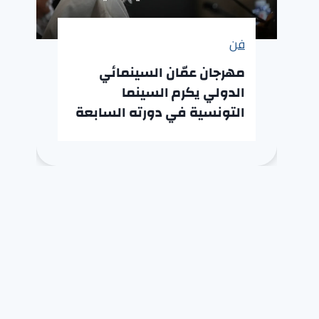
فن
مهرجان عمّان السينمائي
الدولي يكرم السينما
التونسية في دورته السابعة