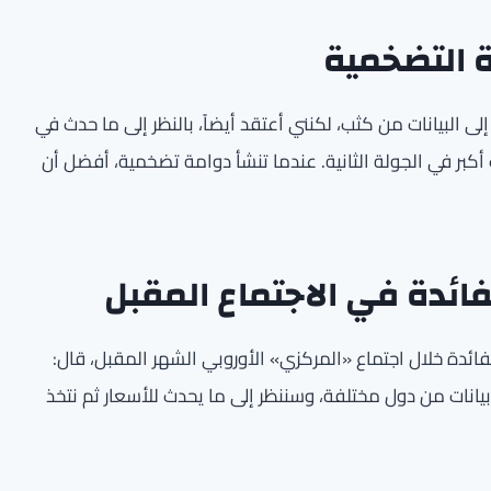
ة التضخمية
لى البيانات من كثب، لكنني أعتقد أيضاً، بالنظر إلى ما حدث في
ات أكبر في الجولة الثانية. عندما تنشأ دوامة تضخمية، أفضل أن
فائدة في الاجتماع المقبل
ائدة خلال اجتماع «المركزي» الأوروبي الشهر المقبل، قال:
يانات من دول مختلفة، وسننظر إلى ما يحدث للأسعار ثم نتخذ