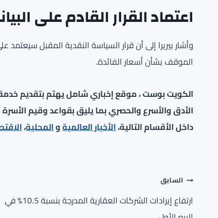
اعتماد القرار القادم على البيا
وأشار بيريرا إلى أن قرار السياسة النقدية المقبل سيعتمد ع
الموقف بشأن أسعار الفائدة.
الكويت بوست ، موقع إخباري شامل يهتم بتقديم خدمة صح
الأدق والأسرع والحصري بما يليق بقواعد وقيم الأسرة ا
داخل الأقسام التالية،
الأخبار العالمية
و
المحلية
،
الاقتص
تصفّح
السابق
المقالات
ارتفاع إيرادات الشركات العقارية المدرجة بنسبة 10.5% في
الربع الأول