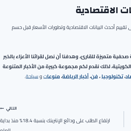
نات الاقتصادية
لى تقييم أحدث البيانات الاقتصادية وتطورات الأسعار قبل حسم
فية متميزة للقارئ، وهدفنا أن نصل لقرائنا الأعزاء بالخبر
لكويتية، لذلك نقدم لكم مجموعة كبيرة من الأخبار المتنوعة
اد
،
تكنولوجيا
،
فن
،
أخبار الرياضة
،
منوعا
ت
و
سياحة
.
التالي
ارتفاع الطلب على ودائع الإنتربنك بنسبة 18.4% منذ بداية
العام