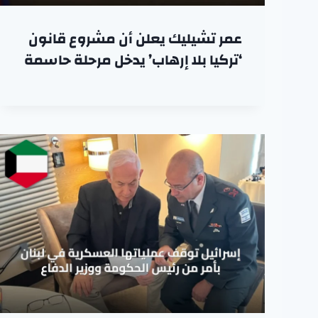
عمر تشيليك يعلن أن مشروع قانون
‘تركيا بلا إرهاب’ يدخل مرحلة حاسمة