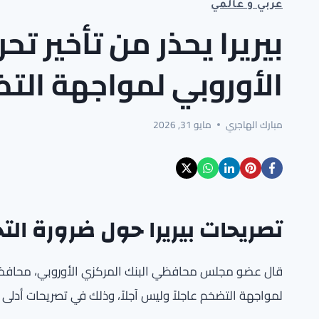
عربي و عالمي
بيريرا يحذر من تأخير تح
الأوروبي لمواجهة الت
مبارك الهاجري
مايو 31, 2026
تصريحات بيريرا حول ضرورة الت
قال عضو مجلس محافظي البنك المركزي الأوروبي، محافظ بنك ا
لمواجهة التضخم عاجلاً وليس آجلاً، وذلك في تصريحات أدلى بها أمس لإذ