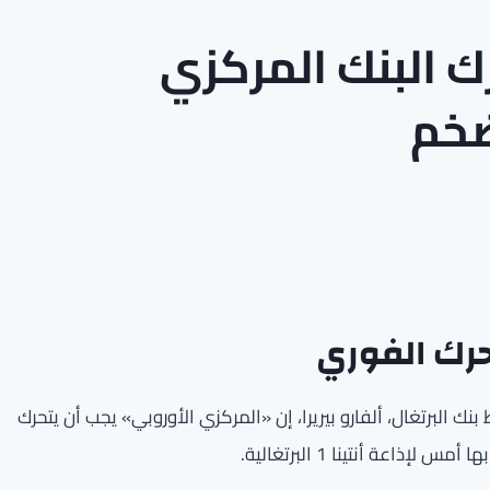
رك البنك المركزي
ضخم
حرك الفوري
لبرتغال، ألفارو بيريرا، إن «المركزي الأوروبي» يجب أن يتحرك
اعة أنتينا 1 البرتغالية.