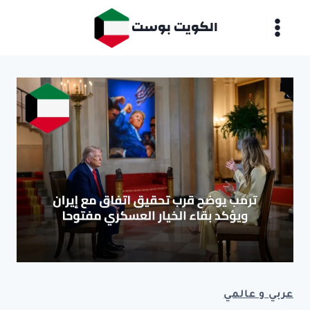
لتجاوز
الكويت بوست
لى
لمحتوى
عربي و عالمي