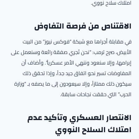
امتلاك سلاح نووي.
الاقتناص من فرصة التفاوض
في مقابلة أجراها مع شبكة “فوكس نيوز” من البيت
الأبيض، صرح ترمب: “نحن نُجري صفقة رائعة وسنعمل على
إبرامها، وإلا سنعود وننهي الأمر عسكرياً”. وأضاف أن
المفاوضات تسير نحو اتفاق جيد جداً، وإذا تحقق ذلك
سيكون ذلك ممتازاً، وإلا سيعودون إلى ما يصفه بـ “وزارة
الحرب” التي حققت نجاحات سابقة.
الانتصار العسكري وتأكيد عدم
امتلاك السلاح النووي