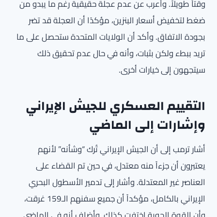
وقتاً طويلاً. وأعرب عن عدم عجلة حقيقية رغم ما يبدو من
ضغط لتخفيض أسعار البنزين، مؤكدًا أن العجلة قد تضر
بجودة الاتفاق. وأكد أن الولايات المتحدة ستحصل على ما
تريد ببطء ولكن بثبات، وأنه في حال عدم تحقيق ذلك
سيتجهون إلى خيارات أخرى.
التقييم العسكري للجيش الإيراني
وإشارات إلى الماضي
أشار ترمب إلى أن الجيش الإيراني تُرك “وشأنه” لأنهم
يعتبرون أن جزءاً منه معتدل، في حين تم القضاء على
العناصر غير المعتدلة. وأشار إلى تدمير الأسطول البحري
الإيراني بالكامل، مؤكداً أن جميع سفنهم الـ159 غرقت،
وأن القوة الجوية اختفت كذلك. وأضاف أنه في الماضي