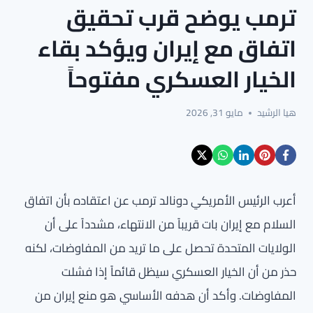
ترمب يوضح قرب تحقيق
اتفاق مع إيران ويؤكد بقاء
الخيار العسكري مفتوحاً
هيا الرشيد
مايو 31, 2026
أعرب الرئيس الأمريكي دونالد ترمب عن اعتقاده بأن اتفاق
السلام مع إيران بات قريباً من الانتهاء، مشدداً على أن
الولايات المتحدة تحصل على ما تريد من المفاوضات، لكنه
حذر من أن الخيار العسكري سيظل قائماً إذا فشلت
المفاوضات. وأكد أن هدفه الأساسي هو منع إيران من