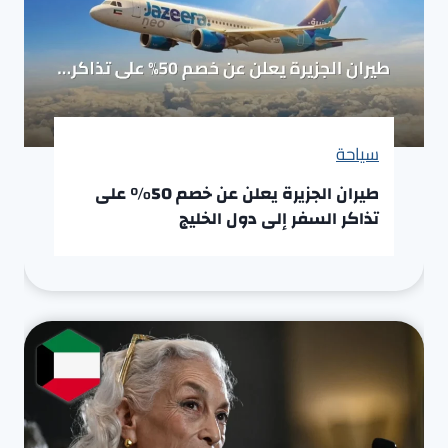
سياحة
طيران الجزيرة يعلن عن خصم 50% على
تذاكر السفر إلى دول الخليج