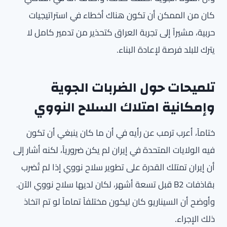
كان من الممكن أن تكون هناك أخطاء في استراتيجيات
حربية، مشيراً إلى تجربة العراق كتحذير من تدمير كامل لا
يترك للبلد فرصة لإعادة البناء.
تلميحات حول الضربات الجوية
وإمكانية امتلاك السلاح النووي
ختاماً، أعرب ترمب عن رأيه في أن ما كان ينبغي أن تكون
فيه الولايات المتحدة في إيران لم يكن ضرورياً، لكنه أشار إلى
أن إيران تمتلك القدرة على تطوير سلاح نووي إذا لم تُضرب
بقاذفات B2 قبل تسعة أشهر، لكان لديها سلاح نووي الآن.
وأوضح أن السيناريو كان ليكون مختلفاً تماماً لو تم اتخاذ
ذلك الإجراء.