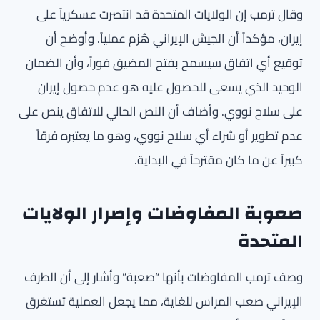
وقال ترمب إن الولايات المتحدة قد انتصرت عسكرياً على
إيران، مؤكداً أن الجيش الإيراني هُزم عملياً. وأوضح أن
توقيع أي اتفاق سيسمح بفتح المضيق فوراً، وأن الضمان
الوحيد الذي يسعى للحصول عليه هو عدم حصول إيران
على سلاح نووي. وأضاف أن النص الحالي للاتفاق ينص على
عدم تطوير أو شراء أي سلاح نووي، وهو ما يعتبره فرقاً
كبيراً عن ما كان مقترحاً في البداية.
صعوبة المفاوضات وإصرار الولايات
المتحدة
وصف ترمب المفاوضات بأنها “صعبة” وأشار إلى أن الطرف
الإيراني صعب المراس للغاية، مما يجعل العملية تستغرق