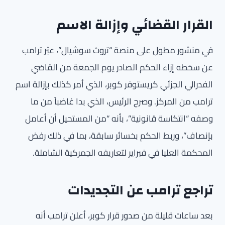
القرار القضائي وإزالة الاسم
في منشور مطول على منصة “تروث سوشيال”، عبّر ترامب
عن سخطه إزاء الحكم الصادر يوم الجمعة من القاضي
الفدرالي الجزئي كريستوفر كوبر، الذي أمر كذلك بإزالة اسم
ترامب من المركز. وصرح الرئيس، الذي بدا غاضباً من ما
وصفه “انتكاسة قانونية”، بأنه “من المستحيل أن أعامل
بإنصاف”، وربط الحكم بخسائر سابقة، بما في ذلك رفض
المحكمة العليا في فبراير لتعاريفه الجمركية الشاملة.
تراجع ترامب عن التجديدات
بعد ساعات قليلة من صدور قرار كوبر، أعلن ترامب أنه