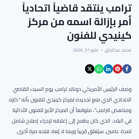
ترامب ينتقد قاضياً اتحادياً
أمر بإزالة اسمه من مركز
كينيدي للفنون
محمد عبدالرازق
مايو 31, 2026
وصف الرئيس الأمريكي دونالد ترامب يوم السبت القاضي
الاتحادي الذي منع تجديده لمركز كينيدي للفنون بأنه “كاره
ومناهض لترامب”، متوقعاً أن المركز الأبرز للفنون الأدائية
في البلاد، الذي كان يطمح إلى إغلاقه لإجراء إصلاح شامل
لمدة عامين، سيُغلق قريباً وربما لا يُعاد فتحه مرة أخرى.