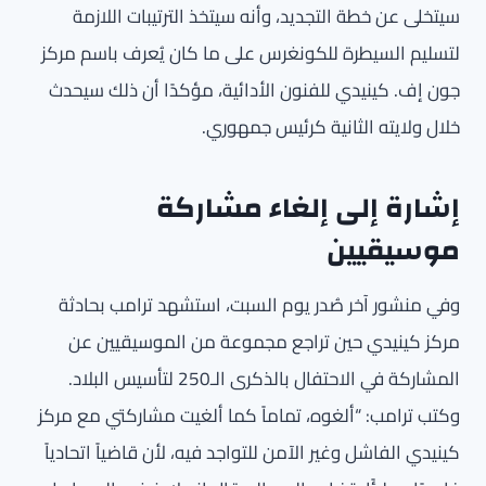
سيتخلى عن خطة التجديد، وأنه سيتخذ الترتيبات اللازمة
لتسليم السيطرة للكونغرس على ما كان يُعرف باسم مركز
جون إف. كينيدي للفنون الأدائية، مؤكدًا أن ذلك سيحدث
خلال ولايته الثانية كرئيس جمهوري.
إشارة إلى إلغاء مشاركة
موسيقيين
وفي منشور آخر صُدر يوم السبت، استشهد ترامب بحادثة
مركز كينيدي حين تراجع مجموعة من الموسيقيين عن
المشاركة في الاحتفال بالذكرى الـ250 لتأسيس البلاد.
وكتب ترامب: “ألغوه، تماماً كما ألغيت مشاركتي مع مركز
كينيدي الفاشل وغير الآمن للتواجد فيه، لأن قاضياً اتحادياً