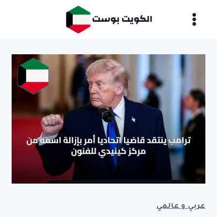
لتجاوز
الكويت بوست
لى
لمحتوى
عربي و عالمي