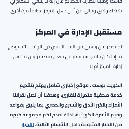
فاسدًا ومليئًا بتضارب المصالح قال إنه لا ينبغي السماح لي
بقضاء وقتي ومالي من أجل جعل المركز عظيماً مرة أخرى”.
مستقبل الإدارة في المركز
لم يصدر بيان رسمي من البيت الأبيض في الوقت ذاته يوضح
ما إذا كان ترامب سيستمر في شغل منصب رئيس مجلس
إدارة المركز أم لا.
الكويت بوست ، موقع إخباري شامل يهتم بتقديم
خدمة صحفية متميزة للقارئ، وهدفنا أن نصل لقرائنا
الأعزاء بالخبر الأدق والأسرع والحصري بما يليق بقواعد
وقيم الأسرة الكويتية، لذلك نقدم لكم مجموعة كبيرة
من الأخبار المتنوعة داخل الأقسام التالية،
الأخبار