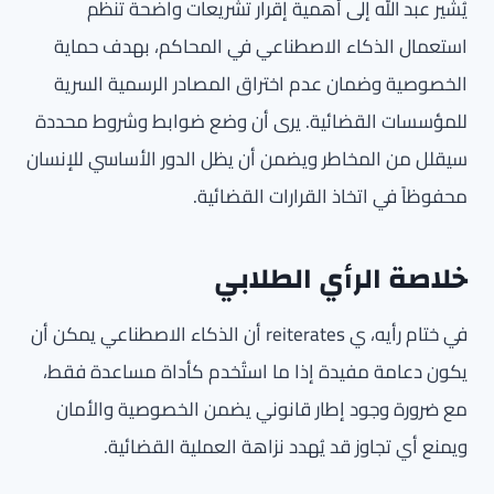
يُشير عبد الله إلى أهمية إقرار تشريعات واضحة تنظم
استعمال الذكاء الاصطناعي في المحاكم، بهدف حماية
الخصوصية وضمان عدم اختراق المصادر الرسمية السرية
للمؤسسات القضائية. يرى أن وضع ضوابط وشروط محددة
سيقلل من المخاطر ويضمن أن يظل الدور الأساسي للإنسان
محفوظاً في اتخاذ القرارات القضائية.
خلاصة الرأي الطلابي
في ختام رأيه، ي reiterates أن الذكاء الاصطناعي يمكن أن
يكون دعامة مفيدة إذا ما استُخدم كأداة مساعدة فقط،
مع ضرورة وجود إطار قانوني يضمن الخصوصية والأمان
ويمنع أي تجاوز قد يُهدد نزاهة العملية القضائية.