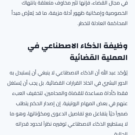
في مجال القضاء، فإنها تثير مخاوف متعلقة بانتهاك
الخصوصية وإمكانية ظهور أدلة مزيفة، ما قد يُعرِّض مبدأ
المحاكمة العادلة للخطر.
وظيفة الذكاء الاصطناعي في
العملية القضائية
يُؤكد عبد الله أن الذكاء الاصطناعي لا ينبغي أن يُستبدل به
الدور البشري في اتخاذ القرارات القضائية. بل يجب أن يُستغل
فقط كأداة مساعدة للقضاة والمحامين، لتخفيف العبء
عنهم في بعض المهام الروتينية. إن إصدار الحكم يتطلب
ضميراً حيّاً يتفاعل مع تفاصيل الدعوى ومكوّناتها، وهو ما
لا يستطيع الذكاء الاصطناعي توفيره نظراً لحدود قدراته
الحالية.