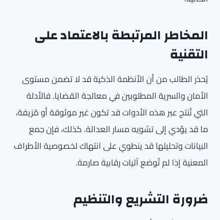
المخاطر المرتبطة بالاعتماد على
التقنية
يُحذر الطالب من أن الأنظمة الذكية قد لا تضمن مستوى
الأمان والسرية المطلوبين في معالجة القضايا. فالأدلة
التي تُنتج عبر هذه الأدوات قد تكون غير موثوقة أو مُزيفة،
ما قد يؤدي إلى تشويه مسار العدالة. كذلك، فإن جمع
البيانات وتحليلها قد ينطوي على انتهاك لخصوصية الأطراف
المعنية إذا لم تُوضع آليات رقابية صارمة.
ضرورة التشريع والتنظيم