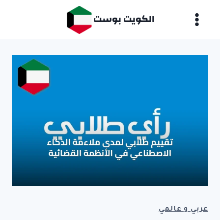
لتجاوز
الكويت بوست
لى
لمحتوى
عربي و عالمي