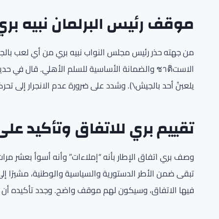
موقف رئيس البرلمان نبيه بري
من جهته حذر رئيس مجلس النواب نبيه بري من أي لعب بالج
الاستชาติ والضمانة الأساسية للسلم الأهلي. قال في ح
يلعبنّ أحد بالجيش\). وشدد على ضرورة عدم الانجرار إلى تحر
تقييم بري للاتفاق وتأكيد عل
تبقى ضمن الأطر الدستورية والسياسية والوطنية، مشيرًا إلى
فيها الاتفاق، وسيكون لهم موقف واضح. وجدد تأكيده أن الا