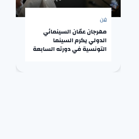
فن
مهرجان عمّان السينمائي
الدولي يكرم السينما
التونسية في دورته السابعة