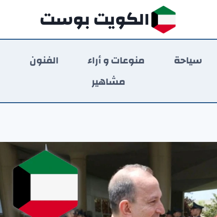
الكويت بوست
سياحة
منوعات و أراء
الفنون
ر
مشاهير