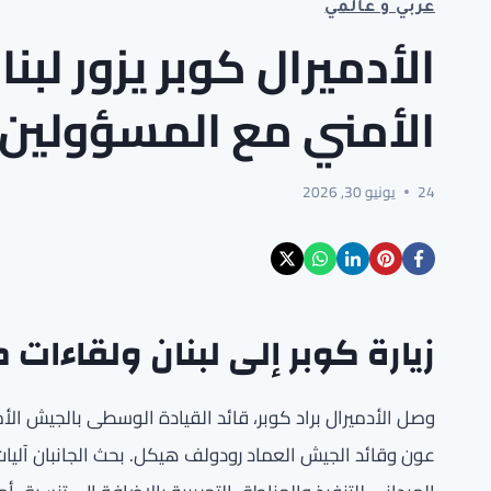
عربي و عالمي
الأدميرال كوبر يزور لبن
الأمني مع المسؤولين
24
يونيو 30, 2026
زيارة كوبر إلى لبنان ولقاءات
وصل الأدميرال براد كوبر، قائد القيادة الوسطى بالجيش ال
عون وقائد الجيش العماد رودولف هيكل. بحث الجانبان آليات ت