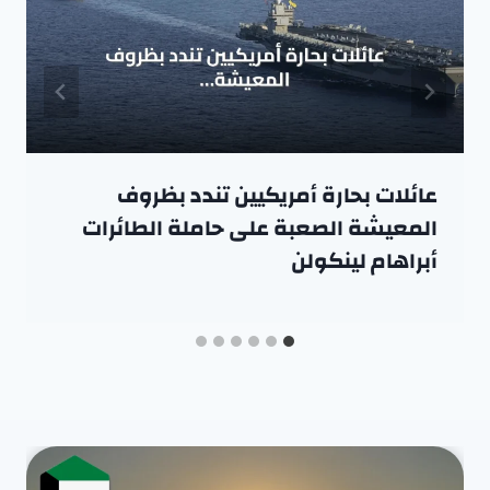
عائلات بحارة أمريكيين تندد بظروف
المعيشة الصعبة على حاملة الطائرات
أبراهام لينكولن