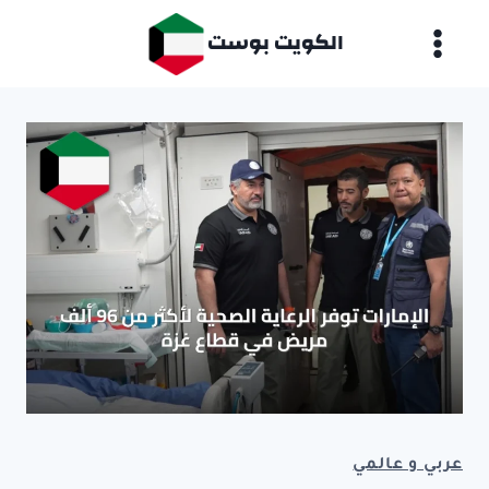
لتجاوز
الكويت بوست
لى
لمحتوى
عربي و عالمي