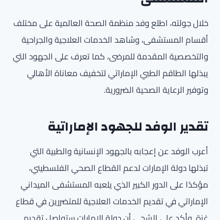
خلال جولته، اطلع وفد منظمة الصحة العالمية على مختلف
أقسام المستشفى، وشاهد الخدمات العلاجية والجراحية
والتخصصية المقدمة للمرضى، كما تعرف على الجهود التي
يبذلها الطاقم الطبي الإماراتي لتخفيف معاناة الأهالي
وتوفير الرعاية الصحية الضرورية.
تقدير الوفد للجهود الإماراتية
أعرب الوفد عن إعجابه بالجهود الإنسانية والطبية التي
تبذلها دولة الإمارات لدعم القطاع الصحي الفلسطيني،
مؤكدًا على الدور الكبير الذي يلعبه المستشفى الميداني
الإماراتي في تقديم الخدمات العلاجية للمتضررين في قطاع
غزة. وأكد علي الشحي أن دولة الإمارات ستواصل تقديم