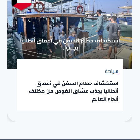
سياحة
استكشاف حطام السفن في أعماق
أنطاليا يجذب عشاق الغوص من مختلف
أنحاء العالم