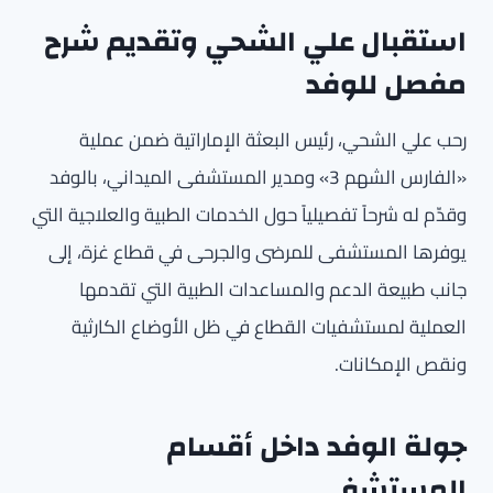
استقبال علي الشحي وتقديم شرح
مفصل للوفد
رحب علي الشحي، رئيس البعثة الإماراتية ضمن عملية
«الفارس الشهم 3» ومدير المستشفى الميداني، بالوفد
وقدّم له شرحاً تفصيلياً حول الخدمات الطبية والعلاجية التي
يوفرها المستشفى للمرضى والجرحى في قطاع غزة، إلى
جانب طبيعة الدعم والمساعدات الطبية التي تقدمها
العملية لمستشفيات القطاع في ظل الأوضاع الكارثية
ونقص الإمكانات.
جولة الوفد داخل أقسام
المستشفى