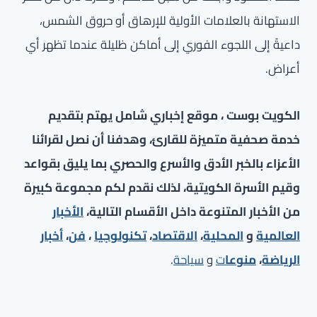
الاستهانة بالعلامات الأولية للإرهاق أو حروق الشمس،
داعيةً إلى اللجوء الفوري إلى أماكن ظليلة عندما تظهر أي
أعراض.
الكويت بوست ، موقع إخباري شامل يهتم بتقديم
خدمة صحفية متميزة للقارئ، وهدفنا أن نصل لقرائنا
الأعزاء بالخبر الأدق والأسرع والحصري بما يليق بقواعد
وقيم الأسرة الكويتية، لذلك نقدم لكم مجموعة كبيرة
من الأخبار المتنوعة داخل الأقسام التالية،
الأخبار
العالمية
و
المحلية
،
الاقتصاد
،
تكنولوجيا
،
فن
،
أخبار
الرياضة
،
منوعا
ت
و
سياحة
.