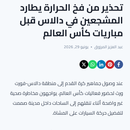
تحذير من فخ الحرارة يطارد
المشجعين في دالاس قبل
مباريات كأس العالم
عبد العزيز المرزوق
يونيو 29, 2026
عند وصول جماهير كرة القدم إلى منطقة دالاس-فورت
ورث لحضور فعاليات كأس العالم، يواجهون مخاطرة صحية
غير واضحة أثناء تنقلهم إلى الساحات داخل مدينة صممت
لتفضيل حركة السيارات على المشاة.