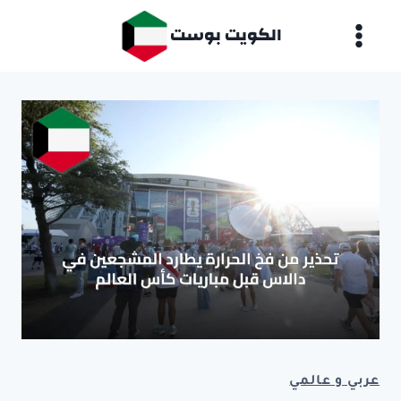
لتجاوز
الكويت بوست
لى
لمحتوى
عربي و عالمي