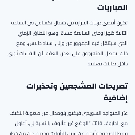
المباريات
تكون أقصى درجات الحرارة في شمال تكساس بين الساعة
الثانية ظهرًا وحتى السابعة مساءً، وهو النطاق الزمني
الذي سيتنقل فيه الجمهور من وإلى استاد دالاس. ومع
ذلك، يحصل المتفرجون على بعض العفو لأن اللقاءات تُجرى
داخل صالات مغلقة.
تصريحات المشجعين وتحذيرات
إضافية
عبّر المتواجد السويدي فيكتور بلومدال عن صعوبة التكيف
مع الظروف قائلاً: “الوضع غير مألوف بالنسبة لي، أحاول
فقط الصمود وأبحث عن سبل للتأقلم”. وحذرت دان من خطر