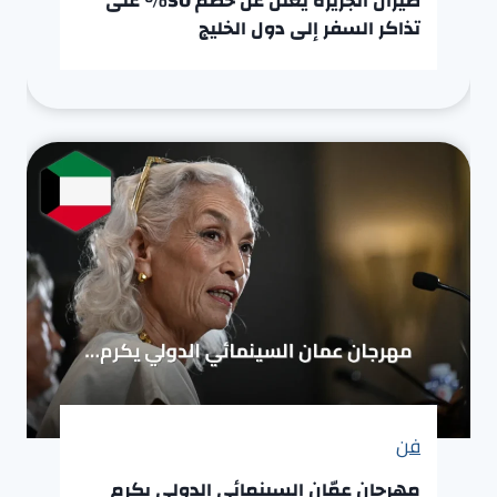
طيران الجزيرة يعلن عن خصم 50% على
تذاكر السفر إلى دول الخليج
فن
مهرجان عمّان السينمائي الدولي يكرم