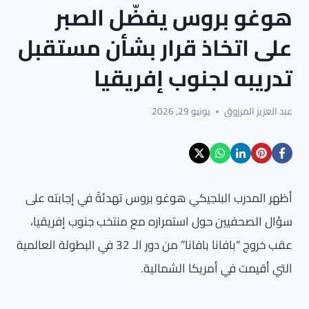
هوغو بروس يفضّل الصبر
على اتخاذ قرار بشأن مستقبل
تدريبه لجنوب إفريقيا
عبد العزيز المرزوق
يونيو 29, 2026
أظهر المدرب البلجيكي هوغو بروس تهدئةً في إجابته على
سؤال الصحفيين حول استمراره مع منتخب جنوب إفريقيا،
عقب خروج “بافانا بافانا” من دور الـ 32 في البطولة العالمية
التي أقيمت في أمريكا الشمالية.