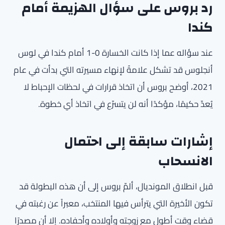
رد بروس على سؤال الهزيمة أمام
كندا
عند سؤاله عما إذا كانت الخسارة 0-1 أمام كندا في لوس
أنجلوس قد تشكل علامةً لإنهاء مسيرته التي بدأت في عام
2021، أوضح بروس أن اتخاذ قرارات في لحظات الإحباط لا
يُعدّ حكيمًا، مؤكدًا أنه لن يتسرّع في اتخاذ أي خطوة.
إشارات سابقة إلى احتمال
الانسحاب
قبل انطلاق المونديال، ألمّ بروس إلى أن هذه البطولة قد
تكون الأخيرة التي يترأس فيها المنتخب، معبراً عن رغبته في
قضاء وقت أطول مع زوجته وأولاده وأحفاده. إلا أن مصدرًا