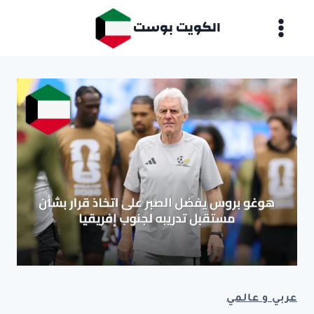
لتجاوز
الكويت بوست
لى
لمحتوى
عربي و عالمي