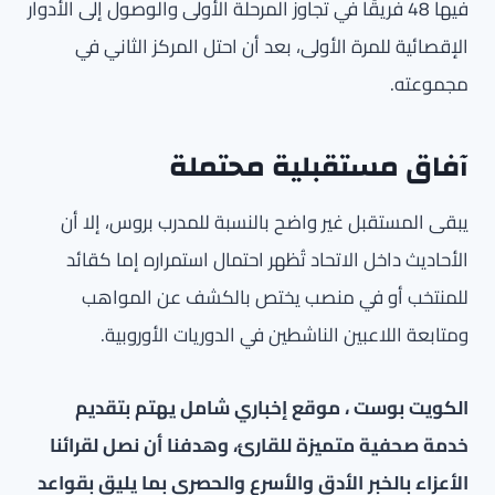
فيها 48 فريقًا في تجاوز المرحلة الأولى والوصول إلى الأدوار
الإقصائية للمرة الأولى، بعد أن احتل المركز الثاني في
مجموعته.
آفاق مستقبلية محتملة
يبقى المستقبل غير واضح بالنسبة للمدرب بروس، إلا أن
الأحاديث داخل الاتحاد تُظهر احتمال استمراره إما كقائد
للمنتخب أو في منصب يختص بالكشف عن المواهب
ومتابعة اللاعبين الناشطين في الدوريات الأوروبية.
الكويت بوست ، موقع إخباري شامل يهتم بتقديم
خدمة صحفية متميزة للقارئ، وهدفنا أن نصل لقرائنا
الأعزاء بالخبر الأدق والأسرع والحصري بما يليق بقواعد