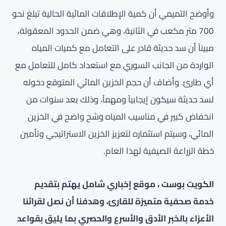
وأوضح التميمي أن كمية الإطلاقات المائية الحالية تبلغ نحو
700 متر مكعب في الثانية، وهي ضمن الحدود المعقولة،
مبيناً أن سد حديثة قادر على التعامل مع كميات المياه
الواردة من الجانب السوري مع استعداد كامل للتعامل مع
أي طارئ. وأضاف أن حجم الخزين المائي المتوقع دخوله
لسد حديثة سيكون إيجابياً ومهماً، وذلك بعد سنوات من
انخفاض كبير في مناسيب المياه وشح واضح في الخزين
المائي، وسيتم استثماره لتعزيز الخزين الاستراتيجي وتأمين
خطة الزراعة الصيفية لهذا العام.
الكويت بوست ، موقع إخباري شامل يهتم بتقديم
خدمة صحفية متميزة للقارئ، وهدفنا أن نصل لقرائنا
الأعزاء بالخبر الأدق والأسرع والحصري بما يليق بقواعد