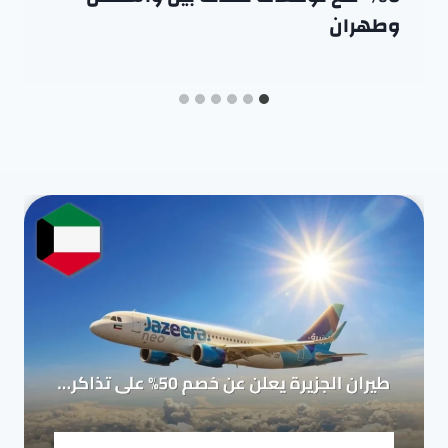
وطهران