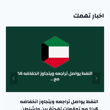
اخبار تهمك
النفط يواصل تراجعه ويتجاوز انخفاضه
6% مع توقعات تهدئة بين واشنطن