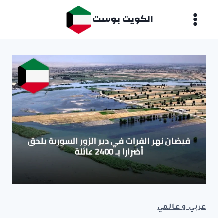
لتجاوز
الكويت بوست
لى
لمحتوى
عربي و عالمي