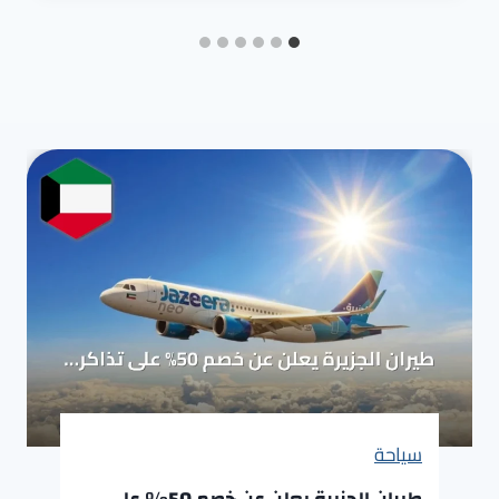
سياحة
طيران الجزيرة يعلن عن خصم 50% على