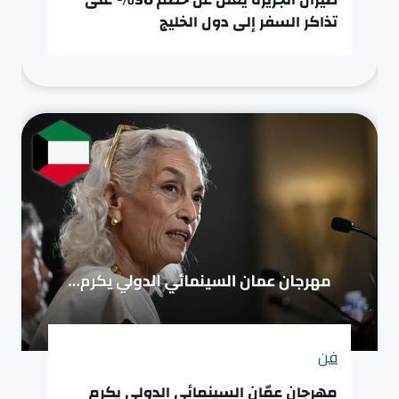
تذاكر السفر إلى دول الخليج
فن
مهرجان عمّان السينمائي الدولي يكرم