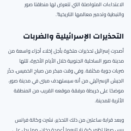
الاعتداءات المتواصلة التي تتعرض لها منطقتا صور
والنبطية وتدمير معالمها التاريخية”.
التحذيرات الإسرائيلية والضربات
أصدرت إسرائيل تحذيرات متكررة بأجل إخلاء أجزاء واسعة من
مدينة صور الساحلية الجنوبية خلال الأيام الأخيرة، تلتها
ضربات جوية مكثفة. وفي وقت مبكر من صباح الخميس، حذّر
الجيش الإسرائيلي من أنه سيستهدف مبنى في مدينة صور،
موضحًا على خريطة مرفقة موقعه القريب من المنطقة
الأثرية للمدينة.
وبعد قرابة ساعتين من ذلك التحذير، نشرت وكالة فرانس
برس صورًا تظهر كرة نار تتبعها أعمدة دخان، مما يدل على