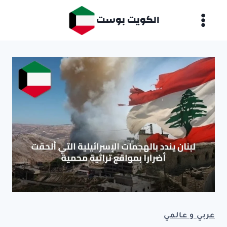
لتجاوز
الكويت بوست
لى
لمحتوى
عربي و عالمي