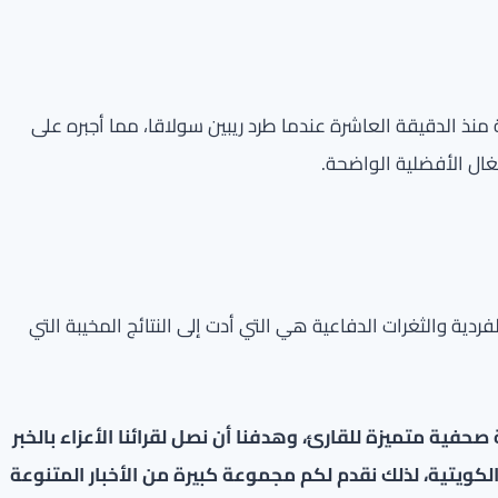
منذ الدقيقة العاشرة عندما طرد ريبين سولاقا، مما أجبره على
ال الأفضلية الواضحة.
لفردية والثغرات الدفاعية هي التي أدت إلى النتائج المخيبة التي
فية متميزة للقارئ، وهدفنا أن نصل لقرائنا الأعزاء بالخبر
لكويتية، لذلك نقدم لكم مجموعة كبيرة من الأخبار المتنوعة