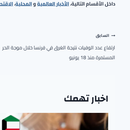
داخل الأقسام التالية،
الأخبار العالمية
و
المحلية
،
الاقتص
تصفّح
السابق
المقالات
ارتفاع عدد الوفيات نتيجة الغرق في فرنسا خلال موجة الحر
المستمرة منذ 18 يونيو
اخبار تهمك