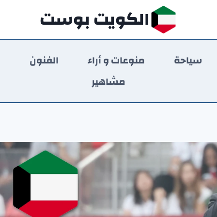
الكويت بوست
سياحة
منوعات و أراء
الفنون
ر
مشاهير