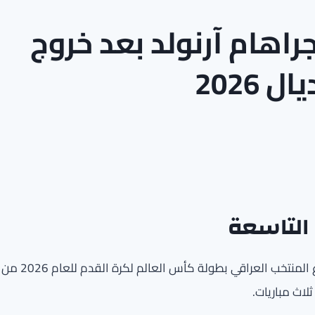
راهام آرنولد بعد خروج
2026
التاسعة
عبر المدرب الأسترالي جراهام آرنولد عن خيبة أمله بعدما ودّع المنتخب العراقي بطولة كأس العالم لكرة القدم للعام 2026 من
لاث مباريات.