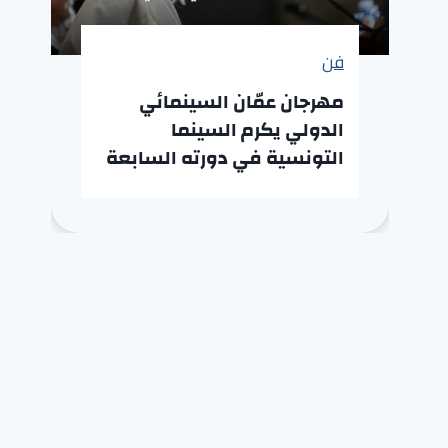
فن
مهرجان عمّان السينمائي
الدولي يكرم السينما
التونسية في دورته السابعة