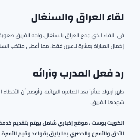
لقاء العراق والسنغال
في اللقاء الذي جمع العراق بالسنغال، واجه الفريق صعوبة 
إكمال المباراة بعشرة لاعبين فقط، مما أعطى منتخب السنغ
رد فعل المدرب وآرائه
ظهر آرنولد متأثراً بعد الصافرة النهائية، وأوضح أن الأخطاء ا
شهدها الفريق.
الكويت بوست ، موقع إخباري شامل يهتم بتقديم خدمة صح
الأدق والأسرع والحصري بما يليق بقواعد وقيم الأسرة ا