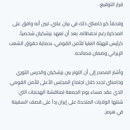
قرار التوقيع.
ولاحقاً كرر خامنئي ذلك في بيان علني، تبين أنه وافق على
المذكرة رغم تحفظاته، بعد أن تعهد بزشكيان شخصياً،
كرئيس للهيئة العليا للأمن القومي، بحماية حقوق الشعب
الإيراني وضمان مصالحه.
وأشار المصدر إلى أن التوتر بين بزشكيان والحرس الثوري
وخامنئي تجدد خلال اجتماع المجلس الأعلى للأمن القومي
الذي عقد مساء يوم الجمعة لمناقشة الهجمات التي
شنتها الولايات المتحدة على إيران رداً على قصف السفينة
في هرمز.