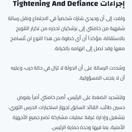
إجراءات Tightening And Defiance
ولفت إلى أن وحيدي شارك شخصياً في الاجتماع ونقل رسالة
شفهية من خامنئي إلى بزشكيان تحذره من تكرار التلويح
بالاستقالة، مؤكداً أن أي خطوة من هذا النوع لن تُتسامح
معها وقد تصل إلى اتهامه بالخيانة.
وشددت الرسالة على أن الدولة لا تزال في حالة حرب، وعليه
أن لا يتجنب المسؤولية.
ولتشديد الضغط على الرئيس، أصدر خامنئي أمراً يفوض
حسين طائب، القائد السابق لجهاز استخبارات الحرس الثوري،
بتشغيل وإدارة غرفة عمليات مشتركة تضم جميع الأجهزة
الأمنية، بما فيها وحدة حماية الرئيس.