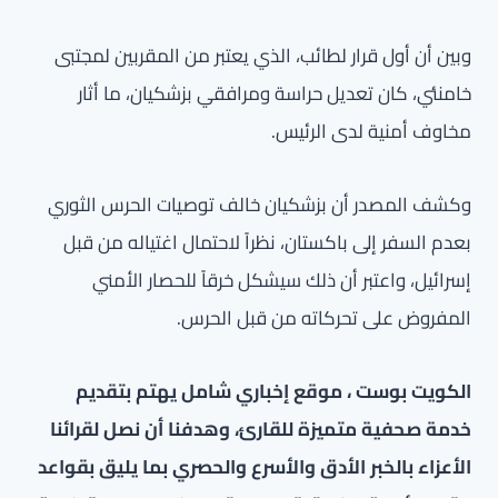
وبين أن أول قرار لطائب، الذي يعتبر من المقربين لمجتبى
خامنئي، كان تعديل حراسة ومرافقي بزشكيان، ما أثار
مخاوف أمنية لدى الرئيس.
وكشف المصدر أن بزشكيان خالف توصيات الحرس الثوري
بعدم السفر إلى باكستان، نظراً لاحتمال اغتياله من قبل
إسرائيل، واعتبر أن ذلك سيشكل خرقاً للحصار الأمني
المفروض على تحركاته من قبل الحرس.
الكويت بوست ، موقع إخباري شامل يهتم بتقديم
خدمة صحفية متميزة للقارئ، وهدفنا أن نصل لقرائنا
الأعزاء بالخبر الأدق والأسرع والحصري بما يليق بقواعد