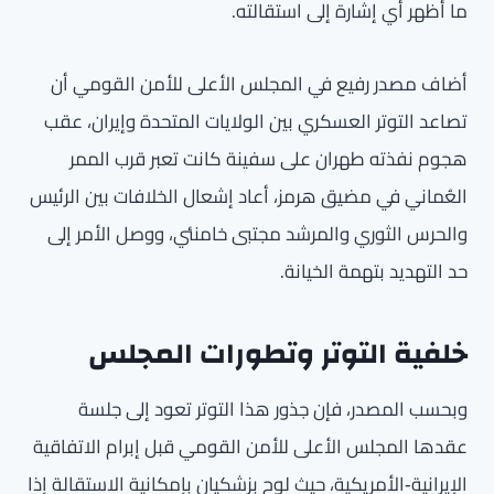
ما أظهر أي إشارة إلى استقالته.
أضاف مصدر رفيع في المجلس الأعلى للأمن القومي أن
تصاعد التوتر العسكري بين الولايات المتحدة وإيران، عقب
هجوم نفذته طهران على سفينة كانت تعبر قرب الممر
العُماني في مضيق هرمز، أعاد إشعال الخلافات بين الرئيس
والحرس الثوري والمرشد مجتبى خامنئي، ووصل الأمر إلى
حد التهديد بتهمة الخيانة.
خلفية التوتر وتطورات المجلس
وبحسب المصدر، فإن جذور هذا التوتر تعود إلى جلسة
عقدها المجلس الأعلى للأمن القومي قبل إبرام الاتفاقية
الإيرانية‑الأمريكية، حيث لوح بزشكيان بإمكانية الاستقالة إذا