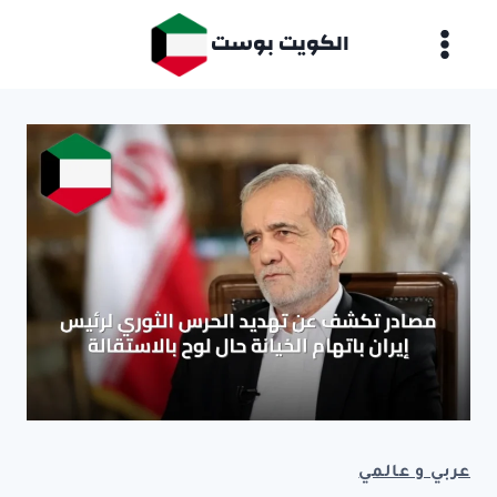
لتجاوز
الكويت بوست
لى
لمحتوى
عربي و عالمي