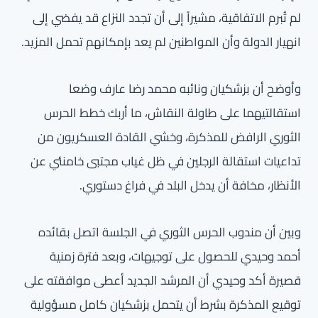
لم تُبرم الاتفاقية، مشيراً إلى أن تجدد النزاع قد يفضي إلى
انهيار الدولة وأن المواطنين لم يعد بإمكانهم تحمل المزيد.
وأوضح أن بزشكيان ونائبه محمد رضا عارف وضعا
استقالتيهما على طاولة النقاش، ما أربك خطط الحرس
الثوري الرافض للمذكرة، وخشي القادة العسكريون من
تداعيات استقالة الرجلين في ظل غياب مجتبى خامنئي عن
الأنظار، مخافة أن يدخل البلد في فراغ دستوري.
وبين أن مندوب الحرس الثوري في الجلسة اتصل بقائده
أحمد وحيدي للحصول على توجيهات، وبعد فترة زمنية
قصيرة أكد وحيدي أن المرشد الجديد أعطى موافقته على
توقيع المذكرة بشرط أن يتحمل بزشكيان كامل مسؤولية