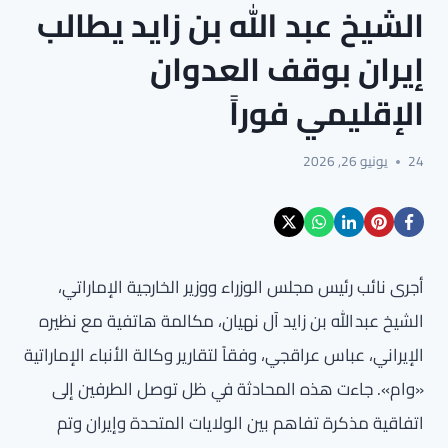
الشيخ عبد الله بن زايد يطالب
إيران بوقف العدوان
الإقليمي فوراً
24
يونيو 26, 2026
أجرى نائب رئيس مجلس الوزراء ووزير الخارجية الإماراتي،
الشيخ عبد الله بن زايد آل نهيان، مكالمة هاتفية مع نظيره
الإيراني، عباس عراقجي، وفقاً لتقارير وكالة الأنباء الإماراتية
«وام». جاءت هذه المحادثة في ظل توصل الطرفين إلى
اتفاقية مذكرة تفاهم بين الولايات المتحدة وإيران وتم