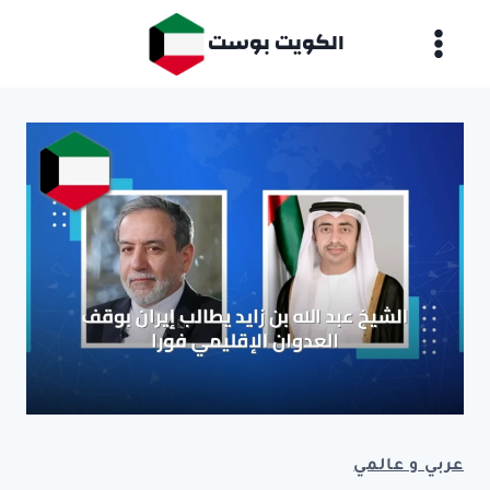
لتجاوز
الكويت بوست
لى
لمحتوى
عربي و عالمي