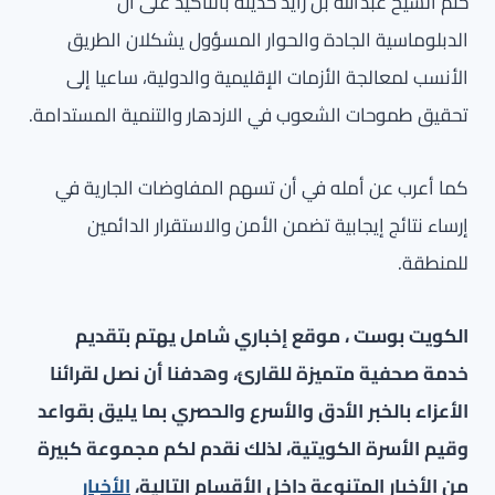
ختم الشيخ عبد الله بن زايد حديثه بالتأكيد على أن
الدبلوماسية الجادة والحوار المسؤول يشكلان الطريق
الأنسب لمعالجة الأزمات الإقليمية والدولية، ساعيا إلى
تحقيق طموحات الشعوب في الازدهار والتنمية المستدامة.
كما أعرب عن أمله في أن تسهم المفاوضات الجارية في
إرساء نتائج إيجابية تضمن الأمن والاستقرار الدائمين
للمنطقة.
الكويت بوست ، موقع إخباري شامل يهتم بتقديم
خدمة صحفية متميزة للقارئ، وهدفنا أن نصل لقرائنا
الأعزاء بالخبر الأدق والأسرع والحصري بما يليق بقواعد
وقيم الأسرة الكويتية، لذلك نقدم لكم مجموعة كبيرة
من الأخبار المتنوعة داخل الأقسام التالية،
الأخبار