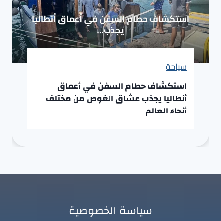
سياحة
استكشاف حطام السفن في أعماق
أنطاليا يجذب عشاق الغوص من مختلف
أنحاء العالم
سياسة الخصوصية