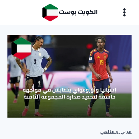
لتجاوز
الكويت بوست
لى
لمحتوى
عربي و عالمي