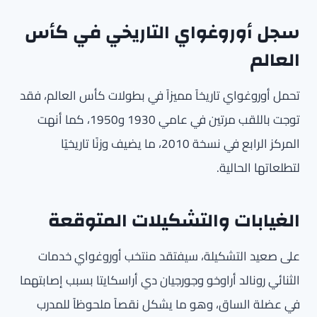
سجل أوروغواي التاريخي في كأس
العالم
تحمل أوروغواي تاريخاً مميزاً في بطولات كأس العالم، فقد
توجت باللقب مرتين في عامي 1930 و1950، كما أنهت
المركز الرابع في نسخة 2010، ما يضيف وزنًا تاريخيًا
لتطلعاتها الحالية.
الغيابات والتشكيلات المتوقعة
على صعيد التشكيلة، سيفتقد منتخب أوروغواي خدمات
الثنائي رونالد أراوخو وجورجيان دي أراسكايتا بسبب إصابتهما
في عضلة الساق، وهو ما يشكل نقصاً ملحوظاً للمدرب