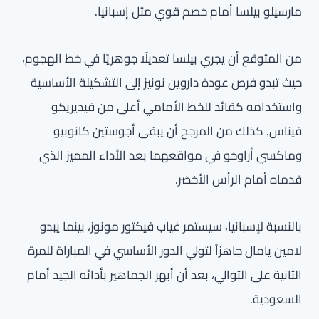
مارسيلو بيلسا أمام خصم قوي مثل إسبانيا.
من المتوقع أن يجري بيلسا تعديلًا جوهريًا في خط الهجوم،
حيث تبدو فرص عودة داروين نونيز إلى التشكيلة الأساسية
واستخدامه كقائد للخط الأمامي أعلى من فيديريكو
فيناس. كذلك من المرجح أن يبقى أجوستين كانوبيو
وماكسي أراوخو في مواقعهما بعد الأداء المميز الذي
قدماه أمام الرأس الأخضر.
بالنسبة لإسبانيا، سيستمر غياب فيكتور مونوز، بينما يبدو
لامين يامال جاهزاً لتولي الدور الأساسي في المباراة للمرة
الثانية على التوالي، بعد أن أبهر الجماهير بأدائه الجيد أمام
السعودية.