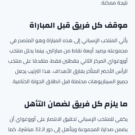
نتيجة ممكنة.
موقف كل فريق قبل المباراة
يأتي المنتخب الإسباني إلى هذه المباراة وهو المتصدر في
مجموعته برصيد أربعة نقاط من مباراتين، بينما يحتل منتخب
أوروغواي المركز الثاني بنقطتين فقط، متقدمًا على منتخب
الرأس الأخضر المتأخر بفارق الأهداف. هذا الترتيب يجعل
جميع السيناريوهات محتملة قبل انطلاق الجولة الختامية.
ما يلزم كل فريق لضمان التأهل
يكفي للمنتخب الإسباني تحقيق الانتصار على أوروغواي أن
يضمن صدارة المجموعة ويتأهل إلى دور الـ32 مباشرة. كما