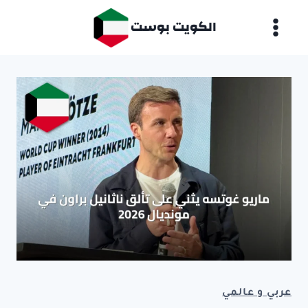
لتجاوز
الكويت بوست
لى
لمحتوى
عربي و عالمي