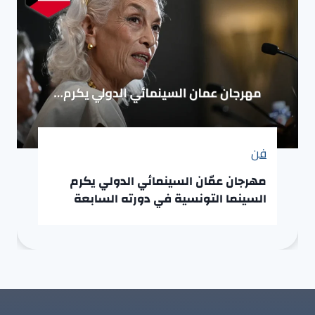
فن
مهرجان عمّان السينمائي الدولي يكرم
السينما التونسية في دورته السابعة