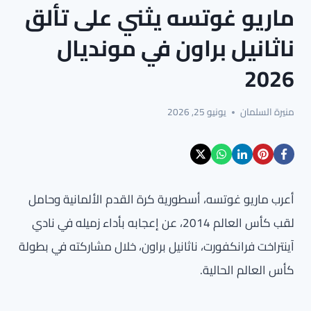
ماريو غوتسه يثني على تألق
ناثانيل براون في مونديال
2026
منيرة السلمان
يونيو 25, 2026
أعرب ماريو غوتسه، أسطورية كرة القدم الألمانية وحامل
لقب كأس العالم 2014، عن إعجابه بأداء زميله في نادي
آينتراخت فرانكفورت، ناثانيل براون، خلال مشاركته في بطولة
كأس العالم الحالية.