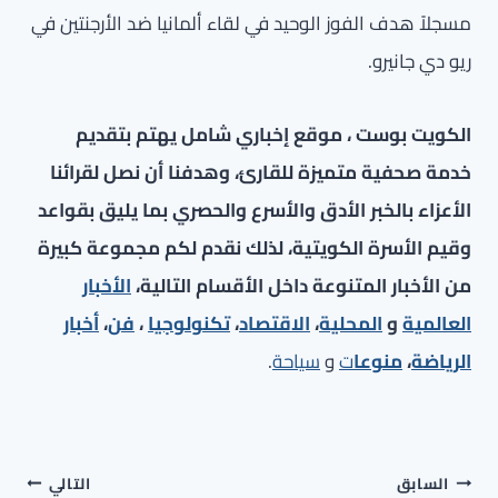
مسجلاً هدف الفوز الوحيد في لقاء ألمانيا ضد الأرجنتين في
ريو دي جانيرو.
الكويت بوست ، موقع إخباري شامل يهتم بتقديم
خدمة صحفية متميزة للقارئ، وهدفنا أن نصل لقرائنا
الأعزاء بالخبر الأدق والأسرع والحصري بما يليق بقواعد
وقيم الأسرة الكويتية، لذلك نقدم لكم مجموعة كبيرة
من الأخبار المتنوعة داخل الأقسام التالية،
الأخبار
العالمية
و
المحلية
،
الاقتصاد
،
تكنولوجيا
،
فن
،
أخبار
الرياضة
،
منوعا
ت
و
سياحة
.
تصفّح
السابق
التالي