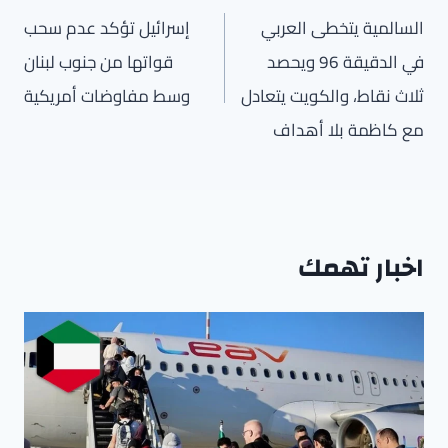
المقالات
السالمية يتخطى العربي
إسرائيل تؤكد عدم سحب
في الدقيقة 96 ويحصد
قواتها من جنوب لبنان
ثلاث نقاط، والكويت يتعادل
وسط مفاوضات أمريكية
مع كاظمة بلا أهداف
اخبار تهمك