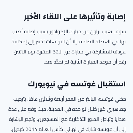
إصابة وتأثيرها على اللقاء الأخير
سوف يغيب براون عن مباراة الإكوادور بسبب إصابة أصيب
بها في العضلة الضامة. إلا أن التوقعات تشير إلى إمكانية
عودته للمشاركة في مباراة دور الـ32 المقررة يوم الاثنين،
رغم أن موعد المباراة الثانية لم يُحدَّد بعد.
استقبال غوتسه في نيويورك
حظي غوتسه، البالغ من العمر أربعة وثلاثين عامًا، بترحيب
جماهيري كبير خلال تواجده في المدينة، حيث وقع على عدة
هدايا وتبادل الصور التذكارية مع المشجعين. وتجدر الإشارة
إلى أن غوتسه شارك في نهائي كأس العالم 2014 كبديل،