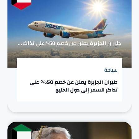
سياحة
طيران الجزيرة يعلن عن خصم 50% على
تذاكر السفر إلى دول الخليج