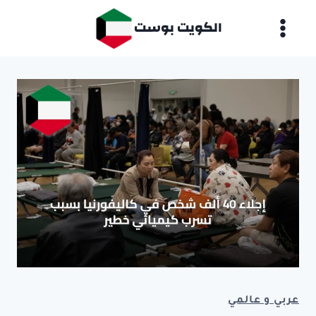
لتجاوز
الكويت بوست
لى
لمحتوى
عربي و عالمي