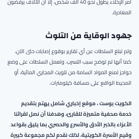
أمر الإخلاء يطول نحو 40 ألف شخص، إلا أن الآلاف يرفضون
المغادرة.
جهود الوقاية من التلوث
ولم تبلغ السلطات عن أي تقارير بوقوع إصابات حتى الآن،
كما أنها لم توضح سبب التسرب. وتعمل السلطات على وضع
حواجز لمنع المواد السامة من تلويث المجاري المائية، أو
المحيط الواقع على مسافة كيلومترات.
الكويت بوست ، موقع إخباري شامل يهتم بتقديم
خدمة صحفية متميزة للقارئ، وهدفنا أن نصل لقرائنا
الأعزاء بالخبر الأدق والأسرع والحصري بما يليق بقواعد
وقيم الأسرة الكويتية، لذلك نقدم لكم مجموعة كبيرة