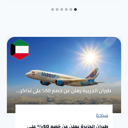
سياحة
طيران الجزيرة يعلن عن خصم 50% على