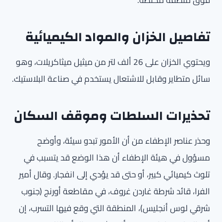
فوق منطقة مكتظة.
تفاصيل الخزان والمواد الكيميائية
ويحتوي الخزان على 26 ألف لتر من ميثيل ميثاكريلات، وهو
سائل متطاير وقابل للاشتعال يستخدم في صناعة البلاستيك.
تحذيرات السلطات وموقف السكان
وحذر عناصر الإطفاء من أن الأمور تبدو سيئة، وأوضح
مسؤول في هيئة الإطفاء أن هذا الوضع قد يتسبب في
تلوث كيميائي كبير، أو حتى قد يؤدي إلى انفجار. وقال أمير
الفرا، قائد شرطة غاردن غروف، في مقاطعة أورنج (جنوب
شرقي لوس أنجليس)، المنطقة التي وقع فيها التسرب، إن