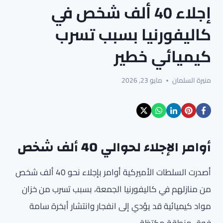
إجلاء 40 ألف شخص في
كاليفورنيا بسبب تسرب
كيميائي خطير
منيرة السلمان
مايو 23, 2026
أوامر الإجلاء لحوالي 40 ألف شخص
أصدرت السلطات الأميركية أوامر بإجلاء نحو 40 ألف شخص
من منازلهم في كاليفورنيا الجمعة، بسبب تسرب من خزان
مواد كيميائية قد يؤدي إلى انفجار وانتشار أبخرة سامة