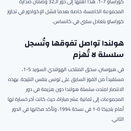
كوراساو 7-1. هذا أهلها إلى دور الـ32 وضمان صدارة
المجموعة الخامسة، خاصة بعدما فشل الإكوادور في تجاوز
كوراساو بتعادل سلبي في كانساس.
هولندا تواصل تفوقها وتُسجل
سلسلة لا تُهزم
في هيوستن، سحق المنتخب الهولندي السويد 5-1،
مستفيداً من الفوز السابق على تونس بنفس النتيجة. بهذه
الانتصار امتدت سلسلة هولندا دون هزيمة في دور
المجموعات إلى ثمانية عشر مباراة، حيث كانت آخر خسارة لها
أمام بلجيكا 0-1 في نسخة 1994، وتأكد مكانها في الدور
الثاني.