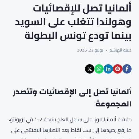
ألمانيا تصل للإقصائيات
وهولندا تتغلب على السويد
بينما تودع تونس البطولة
صيته الهاشم
يونيو 22, 2026
ألمانيا تصل إلى الإقصائيات وتتصدر
المجموعة
حققت ألمانيا فوزاً على ساحل العاج بنتيجة 2-1 في تورونتو،
ما رفع رصيدها إلى ست نقاط بعد انتصارها الافتتاحي على