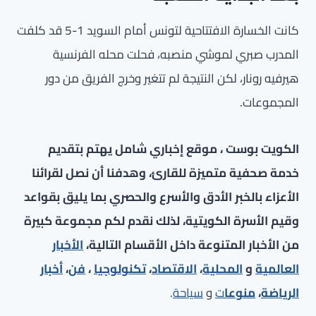
كانت الخسارة الافتتاحية لتونس أمام السويد 1-5 قد كلفت
المدرب صبري لموشي منصبه، فحلت محله الفرنسية
هيرفيه رونار، لكن النتيجة لم تتغير وخرج الفريق من دور
المجموعات.
الكويت بوست ، موقع إخباري شامل يهتم بتقديم
خدمة صحفية متميزة للقارئ، وهدفنا أن نصل لقرائنا
الأعزاء بالخبر الأدق والأسرع والحصري بما يليق بقواعد
وقيم الأسرة الكويتية، لذلك نقدم لكم مجموعة كبيرة
من الأخبار المتنوعة داخل الأقسام التالية،
الأخبار
العالمية
و
المحلية
،
الاقتصاد
،
تكنولوجيا
،
فن
،
أخبار
الرياضة
،
منوعا
ت
و
سياحة
.