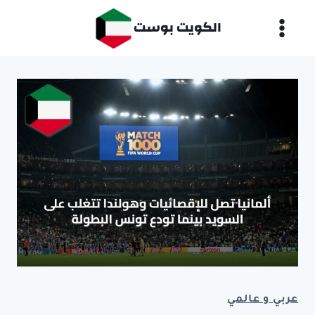
لتجاوز
الكويت بوست
لى
لمحتوى
عربي و عالمي