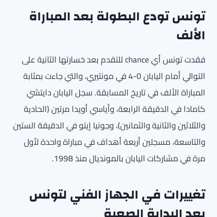
تونس تودع البطولة بعد المباراة
الألف
فقدت تونس أي chance للتقدم بعد خسارتها الثانية على
التوالي أمام اليابان 0-4 في مونتيري، والتي جاءت بمثابة
المباراة الألف في تاريخ المسابقة. سجل اليابان دايتشي
كامادا في الدقيقة الرابعة، وأياسي أويدا مرتين (الحادية
والثلاثين والثانية والثمانين)، وجونيا إيتو في الدقيقة الستين
والتاسعة، مسجلين أربعة أهداف في مباراة واحدة لأول
مرة في مشاركات اليابان بالمونديال منذ 1998.
تغييرات في الجهاز الفني لتونس
بعد البداية الصعبة