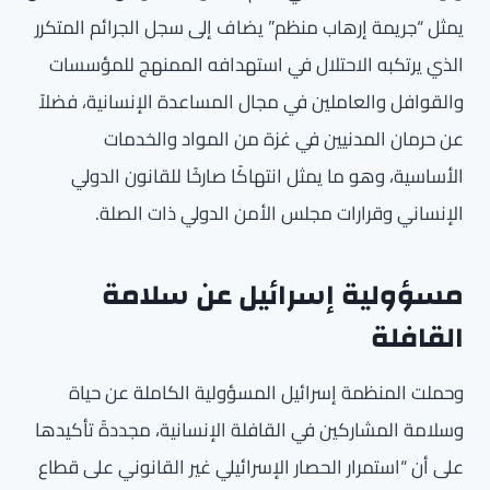
يمثل “جريمة إرهاب منظم” يضاف إلى سجل الجرائم المتكرر
الذي يرتكبه الاحتلال في استهدافه الممنهج للمؤسسات
والقوافل والعاملين في مجال المساعدة الإنسانية، فضلاً
عن حرمان المدنيين في غزة من المواد والخدمات
الأساسية، وهو ما يمثل انتهاكًا صارخًا للقانون الدولي
الإنساني وقرارات مجلس الأمن الدولي ذات الصلة.
مسؤولية إسرائيل عن سلامة
القافلة
وحملت المنظمة إسرائيل المسؤولية الكاملة عن حياة
وسلامة المشاركين في القافلة الإنسانية، مجددةً تأكيدها
على أن “استمرار الحصار الإسرائيلي غير القانوني على قطاع