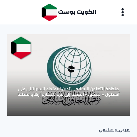
لتجاوز
الكويت بوست
لى
لمحتوى
عربي و عالمي