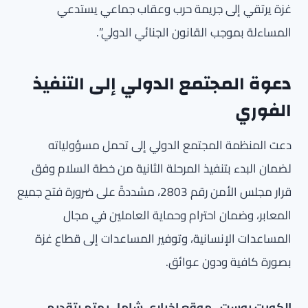
غزة يرتقي إلى جريمة حرب وعقاب جماعي يستدعي
المساءلة بموجب القانون الجنائي الدولي”.
دعوة المجتمع الدولي إلى التنفيذ
الفوري
دعت المنظمة المجتمع الدولي إلى تحمل مسؤولياته
لضمان البدء بتنفيذ المرحلة الثانية من خطة السلام وفق
قرار مجلس الأمن رقم 2803، مشددةً على ضرورة فتح جميع
المعابر، وضمان احترام وحماية العاملين في مجال
المساعدات الإنسانية، وتوفير المساعدات إلى قطاع غزة
بصورة كافية ودون عوائق.
الكويت بوست ، موقع إخباري شامل يهتم بتقديم