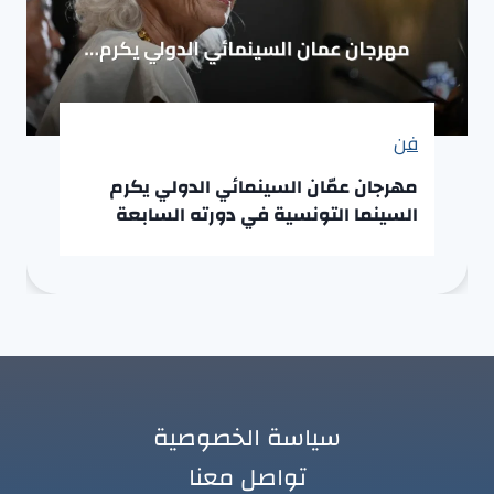
فن
مهرجان عمّان السينمائي الدولي يكرم
السينما التونسية في دورته السابعة
سياسة الخصوصية
تواصل معنا