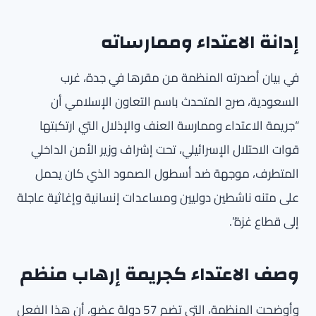
إدانة الاعتداء وممارساته
في بيان أصدرته المنظمة من مقرها في جدة، غرب
السعودية، صرح المتحدث باسم التعاون الإسلامي أن
“جريمة الاعتداء وممارسة العنف والإذلال التي ارتكبتها
قوات الاحتلال الإسرائيلي، تحت إشراف وزير الأمن الداخلي
المتطرف، موجهة ضد أسطول الصمود الذي كان يحمل
على متنه ناشطين دوليين ومساعدات إنسانية وإغاثية عاجلة
إلى قطاع غزة”.
وصف الاعتداء كجريمة إرهاب منظم
وأوضحت المنظمة، التي تضم 57 دولة عضو، أن هذا الفعل