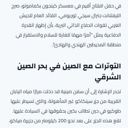
في حفل افتتاح أقيم في معسكر كينجون بكماموتو، صرح
الليفتنانت جنرال سيجي توريومي، القائد العام للجيش
الغربي لقوات الدفاع الذاتي البرية، بأن إظهار القدرة
الدفاعية يمثل “أمرًا مهمًا للغاية للسلام والاستقرار في
منطقة المحيطين الهندي والهادئ”.
التوترات مع الصين في بحر الصين
الشرقي
تجدر الإشارة إلى أن سفن صينية قد دخلت مرارًا مياه اليابان
القريبة من جزر سينكاكو غير المأهولة، والتي تسيطر عليها
طوكيو في حين تطالب بكين بحقوقها في السيادة عليها.
تقع هذه الجزر على بعد نحو 200 كيلومتر من جزيرة مياكو،