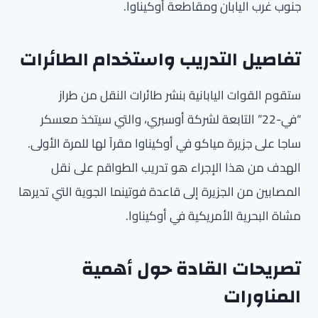
جنوب غرب اليابان ومقاطعة أوكيناوا.
تفاصيل التدريب واستخدام الطائرات
ستقوم القوات اليابانية بنشر طائرات النقل من طراز
“في-22” التابعة لشركة أوسبري، والتي سيتخذ معسكر
ساجا على جزيرة مياكو في أوكيناوا مقراً لها للمرة الأولى.
الهدف من هذا الإجراء هو تدريب الطواقم على نقل
المصابين من الجزيرة إلى قاعدة فوتينما الجوية التي تديرها
مشاة البحرية الأمريكية في أوكيناوا.
تصريحات القادة حول أهمية
المناورات