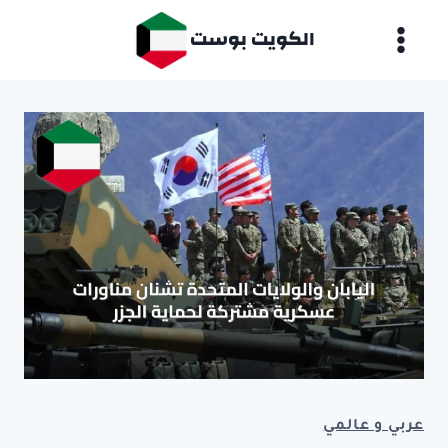
لتجاوز
الكويت بوست
لى
لمحتوى
عربي و عالمي