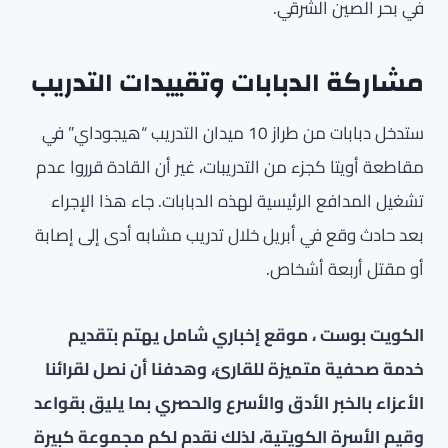
في بحر الصين الشرقي.
مشاركة الدبابات وتقييدات التدريب
ستدخل دبابات من طراز 10 ميدان التدريب “هيجوداي” في
مقاطعة أويتا كجزء من التدريبات، غير أن القادة قرروا عدم
تشغيل المدافع الرئيسية لهذه الدبابات. جاء هذا الإجراء
بعد حادث وقع في أبريل خلال تدريب مشابه أدى إلى إصابة
أو مقتل أربعة أشخاص.
الكويت بوست ، موقع إخباري شامل يهتم بتقديم
خدمة صحفية متميزة للقارئ، وهدفنا أن نصل لقرائنا
الأعزاء بالخبر الأدق والأسرع والحصري بما يليق بقواعد
وقيم الأسرة الكويتية، لذلك نقدم لكم مجموعة كبيرة