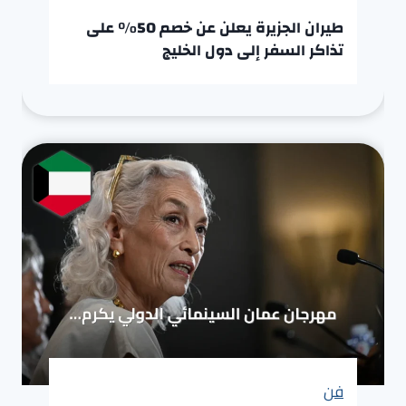
طيران الجزيرة يعلن عن خصم 50% على
تذاكر السفر إلى دول الخليج
فن