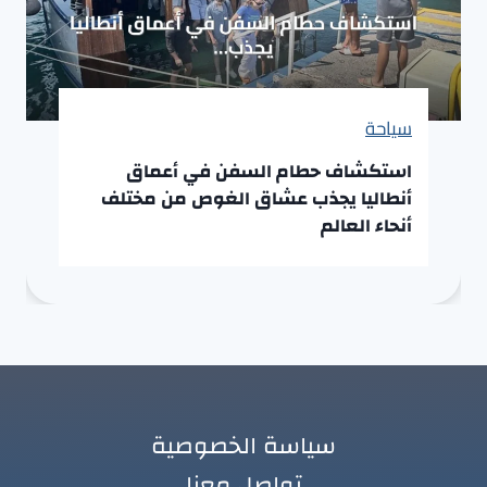
سياحة
استكشاف حطام السفن في أعماق
أنطاليا يجذب عشاق الغوص من مختلف
أنحاء العالم
سياسة الخصوصية
تواصل معنا