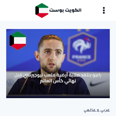
لتجاوز
الكويت بوست
لى
لمحتوى
عربي و عالمي