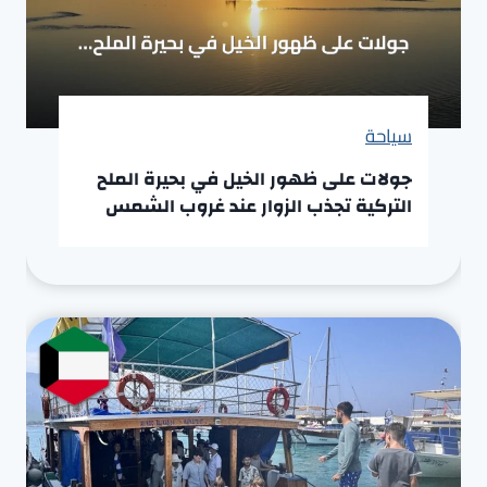
سياحة
جولات على ظهور الخيل في بحيرة الملح
التركية تجذب الزوار عند غروب الشمس