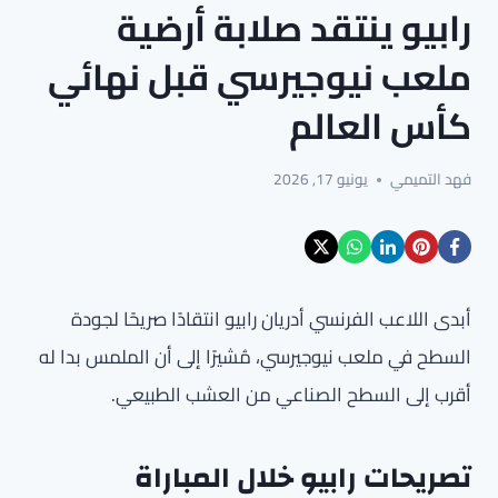
رابيو ينتقد صلابة أرضية
ملعب نيوجيرسي قبل نهائي
كأس العالم
فهد التميمي
يونيو 17, 2026
أبدى اللاعب الفرنسي أدريان رابيو انتقادًا صريحًا لجودة
السطح في ملعب نيوجيرسي، مُشيرًا إلى أن الملمس بدا له
أقرب إلى السطح الصناعي من العشب الطبيعي.
تصريحات رابيو خلال المباراة