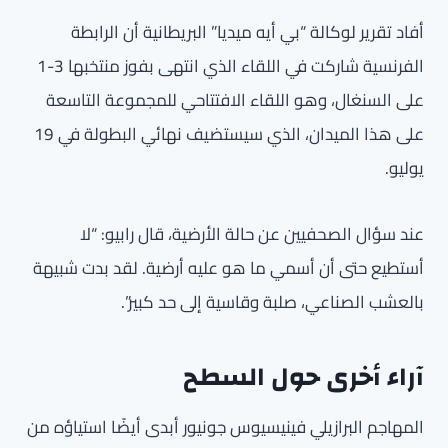
أفاد تقرير لوكالة “بي أيه ميديا” البريطانية أن الرابطة
الفرنسية شاركت في اللقاء الذي انتهى بفوز منتخبها 3-1
على السنغال، وهو اللقاء الافتتاحي للمجموعة التاسعة
على هذا الميدان، الذي سيستضيف نهائي البطولة في 19
يوليو.
عند سؤال الصحفيين عن حالة الأرضية، قال رابيو: “لا
أستطيع حتى أن أسمي ما هو عليه أرضية. لقد بدت شبيهة
بالعشب الصناعي، صلبة وقاسية إلى حد كبير”.
آراء أخرى حول السطح
المهاجم البرازيلي فينيسيوس جونيور أبدى أيضًا استياؤه من