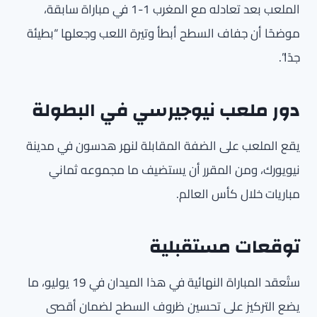
الملعب بعد تعادله مع المغرب 1-1 في مباراة سابقة،
موضحًا أن جفاف السطح أبطأ وتيرة اللعب وجعلها “بطيئة
جدًا”.
دور ملعب نيوجيرسي في البطولة
يقع الملعب على الضفة المقابلة لنهر هدسون في مدينة
نيويورك، ومن المقرر أن يستضيف ما مجموعه ثماني
مباريات خلال كأس العالم.
توقعات مستقبلية
ستُعقد المباراة النهائية في هذا الميدان في 19 يوليو، ما
يضع التركيز على تحسين ظروف السطح لضمان أقصى