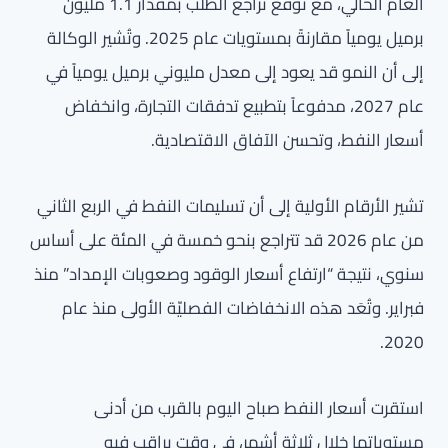
العام الحالي، مع توقع تراجع الطلب بمقدار 1.1 مليون
برميل يومياً مقارنةً بمستويات عام 2025. وتُشير الوكالة
إلى أن النمو قد يعود إلى معدل مليوني برميل يومياً في
عام 2027، مدفوعاً بتطبيع تدفقات التجارة، وانخفاض
أسعار النفط، وتحسن الآفاق الاقتصادية.
تشير الأرقام الأولية إلى أن تسليمات النفط في الربع الثاني
من عام 2026 قد تتراجع بنحو خمسة في المئة على أساس
سنوي، نتيجة “ارتفاع أسعار الوقود وصعوبات الإمداد” منذ
فبراير. وتُعَد هذه الانخفاضات الفصليّة الأولى منذ عام
2020.
استقرت أسعار النفط صباح اليوم بالقرب من أدنى
مستوياتها خلال ثلاثة أشهر، في وقت يراقب فيه