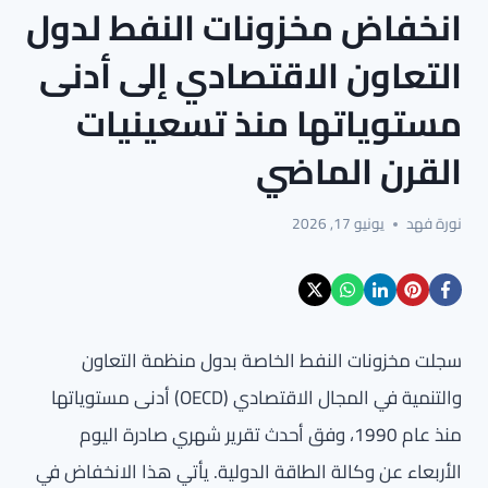
انخفاض مخزونات النفط لدول
التعاون الاقتصادي إلى أدنى
مستوياتها منذ تسعينيات
القرن الماضي
نورة فهد
يونيو 17, 2026
سجلت مخزونات النفط الخاصة بدول منظمة التعاون
والتنمية في المجال الاقتصادي (OECD) أدنى مستوياتها
منذ عام 1990، وفق أحدث تقرير شهري صادرة اليوم
الأربعاء عن وكالة الطاقة الدولية. يأتي هذا الانخفاض في