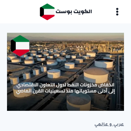
لتجاوز
الكويت بوست
لى
لمحتوى
عربي و عالمي