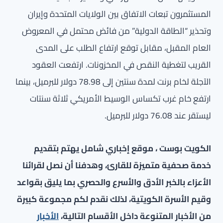
المستثمرون تبعات الاتفاق بين الولايات المتحدة وإيران
وتحذير “الطاقة الدولية” من فائض محتمل في المعروض
العام المقبل، مقابل توقع ارتفاع الطلب على المدى
القريب لتغطية النقص في المخزونات. ارتفعت العقود
الآجلة لخام برنت لمدة سنتين إلى 78.98 دولار للبرميل، بينما
ارتفع خام غرب تكساس الوسيط الأمريكي ثلاثة سنتات
ليستقر عند 76.08 دولار للبرميل.
الكويت بوست ، موقع إخباري شامل يهتم بتقديم
خدمة صحفية متميزة للقارئ، وهدفنا أن نصل لقرائنا
الأعزاء بالخبر الأدق والأسرع والحصري بما يليق بقواعد
وقيم الأسرة الكويتية، لذلك نقدم لكم مجموعة كبيرة
من الأخبار المتنوعة داخل الأقسام التالية،
الأخبار