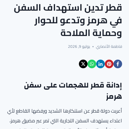
قطر تدين استهداف السفن
في هرمز وتدعو للحوار
وحماية الملاحة
فاطمة الأنصاري
يوليو 9, 2026
إدانة قطر للهجمات على سفن
هرمز
أعربت دولة قطر عن استنكارها الشديد ورفضها القاطع لأي
اعتداء يستهدف السفن التجارية التي تمر عبر مضيق هرمز،