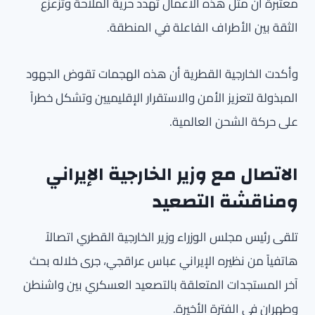
معتبرة أن مثل هذه الأعمال تهدد حرية الملاحة وتزعزع
الثقة بين الأطراف الفاعلة في المنطقة.
وأكدت الخارجية القطرية أن هذه الهجمات تقوض الجهود
المبذولة لتعزيز الأمن والاستقرار الإقليميين وتشكل خطراً
على حركة الشحن العالمية.
الاتصال مع وزير الخارجية الإيراني
ومناقشة التصعيد
تلقى رئيس مجلس الوزراء وزير الخارجية القطري اتصالاً
هاتفياً من نظيره الإيراني عباس عراقجي، جرى خلاله بحث
آخر المستجدات المتعلقة بالتصعيد العسكري بين واشنطن
وطهران في الفترة الأخيرة.