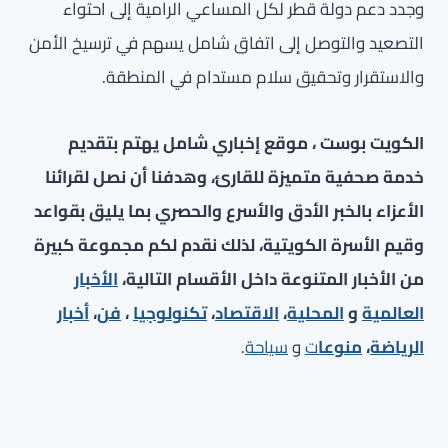
وجدد دعم دولة قطر لكل المساعي الرامية إلى احتواء
التصعيد والتوصل إلى اتفاق شامل يسهم في ترسيخ الأمن
والاستقرار وتحقيق سلام مستدام في المنطقة.
الكويت بوست ، موقع إخباري شامل يهتم بتقديم
خدمة صحفية متميزة للقارئ، وهدفنا أن نصل لقرائنا
الأعزاء بالخبر الأدق والأسرع والحصري بما يليق بقواعد
وقيم الأسرة الكويتية، لذلك نقدم لكم مجموعة كبيرة
من الأخبار المتنوعة داخل الأقسام التالية،
الأخبار
العالمية
و
المحلية
،
الاقتصاد
،
تكنولوجيا
،
فن
،
أخبار
الرياضة
،
منوعا
ت
و
سياحة
.