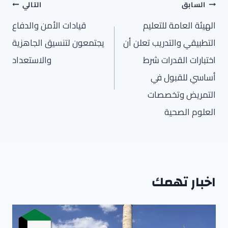
تصفّح
السابق
التالي
المقالات
الهيئة العامة للتعليم
قيادات الأمن والدفاع
التطبيقي والتدريب تعلن أن
يجتمعون لتنسيق الجاهزية
اختبارات القدرات شرط
والاستعداد
أساسي للقبول في
التمريض وتخصصات
العلوم الصحية
اخبار تهمك