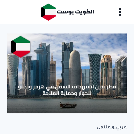
لتجاوز
الكويت بوست
لى
لمحتوى
عربي و عالمي