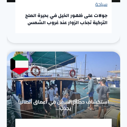
سياحة
جولات على ظهور الخيل في بحيرة الملح
التركية تجذب الزوار عند غروب الشمس