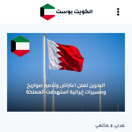
لتجاوز
الكويت بوست
لى
لمحتوى
عربي و عالمي